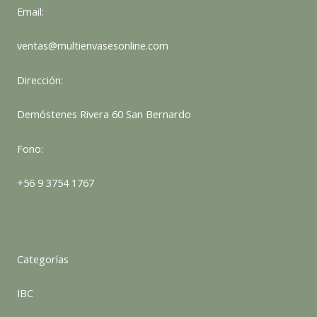
Email:
ventas@multienvasesonline.com
Dirección:
Demóstenes Rivera 60 San Bernardo
Fono:
+56 9 3754 1767
Categorías
IBC