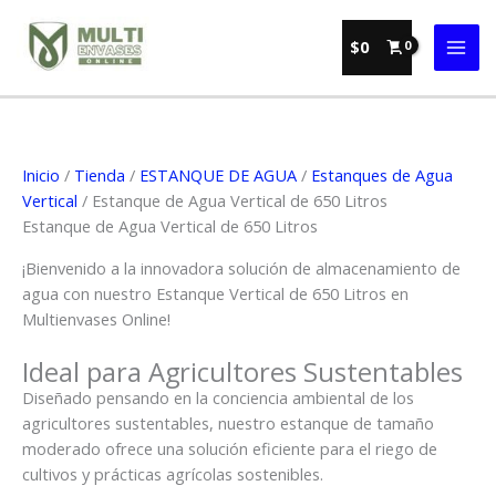
Ir
al
$
0
contenido
Inicio
/
Tienda
/
ESTANQUE DE AGUA
/
Estanques de Agua
Vertical
/ Estanque de Agua Vertical de 650 Litros
Estanque de Agua Vertical de 650 Litros
¡Bienvenido a la innovadora solución de almacenamiento de
agua con nuestro Estanque Vertical de 650 Litros en
Multienvases Online!
Ideal para Agricultores Sustentables
Diseñado pensando en la conciencia ambiental de los
agricultores sustentables, nuestro estanque de tamaño
moderado ofrece una solución eficiente para el riego de
cultivos y prácticas agrícolas sostenibles.