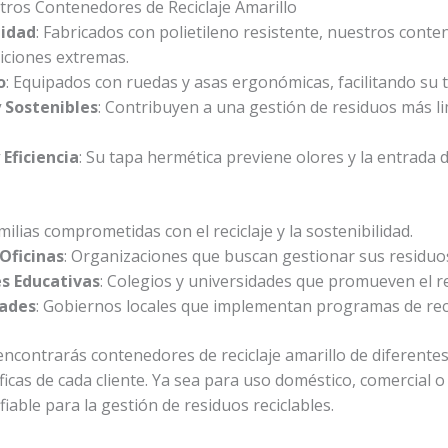
tros Contenedores de Reciclaje Amarillo
lidad
: Fabricados con polietileno resistente, nuestros cont
diciones extremas.
o
: Equipados con ruedas y asas ergonómicas, facilitando su 
y Sostenibles
: Contribuyen a una gestión de residuos más lim
Eficiencia
: Su tapa hermética previene olores y la entrada
amilias comprometidas con el reciclaje y la sostenibilidad.
Oficinas
: Organizaciones que buscan gestionar sus residuos
es Educativas
: Colegios y universidades que promueven el re
dades
: Gobiernos locales que implementan programas de reci
 encontrarás contenedores de reciclaje amarillo de diferent
icas de cada cliente. Ya sea para uso doméstico, comercial 
fiable para la gestión de residuos reciclables.