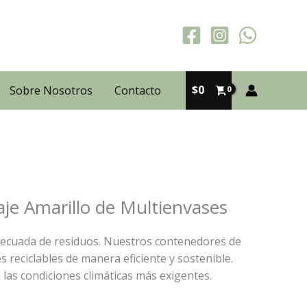
$
0
Sobre Nosotros
Contacto
aje Amarillo de Multienvases
adecuada de residuos. Nuestros contenedores de
s reciclables de manera eficiente y sostenible.
a las condiciones climáticas más exigentes.