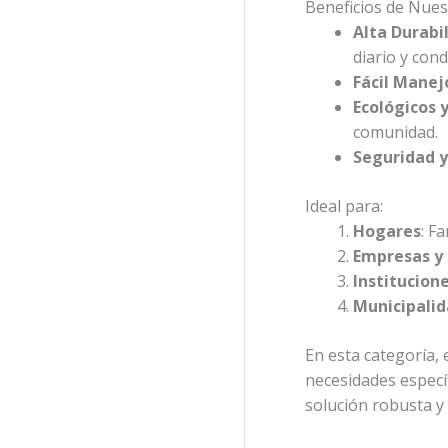
Beneficios de Nues
Alta Durabi
diario y con
Fácil Manej
Ecológicos 
comunidad.
Seguridad y 
Ideal para:
Hogares
: F
Empresas y 
Institucion
Municipali
En esta categoría,
necesidades específ
solución robusta y 