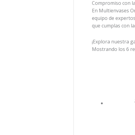
Compromiso con la 
En Multienvases Onl
equipo de expertos
que cumplas con las
¡Explora nuestra g
Mostrando los 6 r