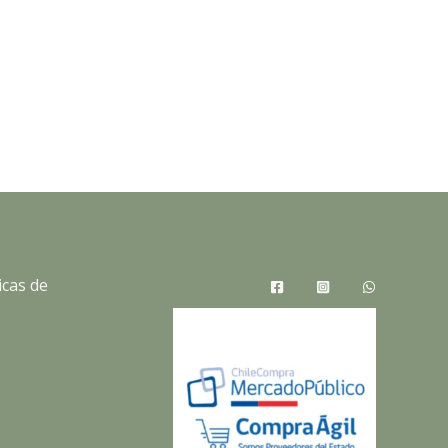
icas de