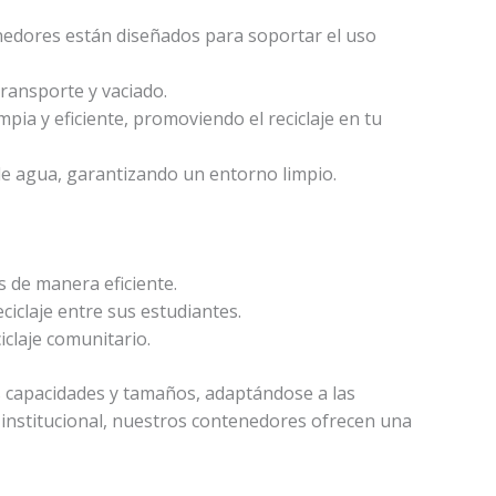
enedores están diseñados para soportar el uso
transporte y vaciado.
pia y eficiente, promoviendo el reciclaje en tu
 de agua, garantizando un entorno limpio.
 de manera eficiente.
ciclaje entre sus estudiantes.
claje comunitario.
es capacidades y tamaños, adaptándose a las
o institucional, nuestros contenedores ofrecen una