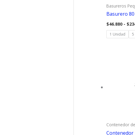
Basureros Pe
Basurero 80 
$
46.880
-
$
23
1 Unidad
5
Contenedor de
Contenedor 