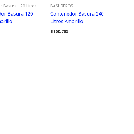
 Basura 120 Litros
BASUREROS
or Basura 120
Contenedor Basura 240
arillo
Litros Amarillo
$
100.785