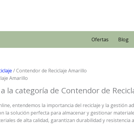
Ofertas
Blog
iclaje
/ Contendor de Reciclaje Amarillo
laje Amarillo
 a la categoría de Contendor de Recicl
line, entendemos la importancia del reciclaje y la gestión 
son la solución perfecta para almacenar y gestionar materiale
riales de alta calidad, garantizan durabilidad y resistencia 