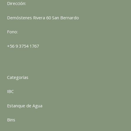
Dirección:
Demóstenes Rivera 60 San Bernardo
Fono:
+56 9 3754 1767
Categorías
IBC
Estanque de Agua
Bins