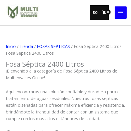
Ir
al
$
0
contenido
Inicio
/
Tienda
/
FOSAS SEPTICAS
/ Fosa Septica 2400 Litros
Fosa Septica 2400 Litros
Fosa Séptica 2400 Litros
¡Bienvenido a la categoría de Fosa Séptica 2400 Litros de
Multienvases Online!
Aquí encontrarás una solución confiable y duradera para el
tratamiento de aguas residuales. Nuestras fosas sépticas
están diseñadas para ofrecer máxima eficiencia y resistencia,
brindándote la tranquilidad de contar con un sistema que
cumple con los más altos estándares de calidad.