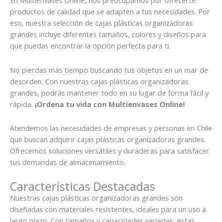
En Multienvases Online, nos preocupamos por ofrecerte
productos de calidad que se adapten a tus necesidades. Por
eso, nuestra selección de cajas plásticas organizadoras
grandes incluye diferentes tamaños, colores y diseños para
que puedas encontrar la opción perfecta para ti.
No pierdas más tiempo buscando tus objetos en un mar de
desorden. Con nuestras cajas plásticas organizadoras
grandes, podrás mantener todo en su lugar de forma fácil y
rápida.
¡Ordena tu vida con Multienvases Online!
Atendemos las necesidades de empresas y personas en Chile
que buscan adquirir cajas plásticas organizadoras grandes.
Ofrecemos soluciones versátiles y duraderas para satisfacer
tus demandas de almacenamiento.
Características Destacadas
Nuestras cajas plásticas organizadoras grandes son
diseñadas con materiales resistentes, ideales para un uso a
largo plazo. Con tamaños y capacidades variadas, estas