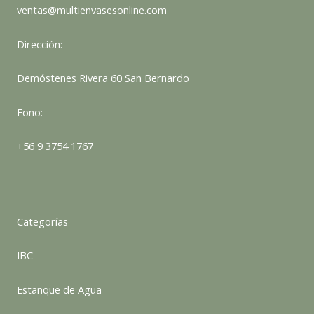
ventas@multienvasesonline.com
Dirección:
Demóstenes Rivera 60 San Bernardo
Fono:
+56 9 3754 1767
Categorías
IBC
Estanque de Agua