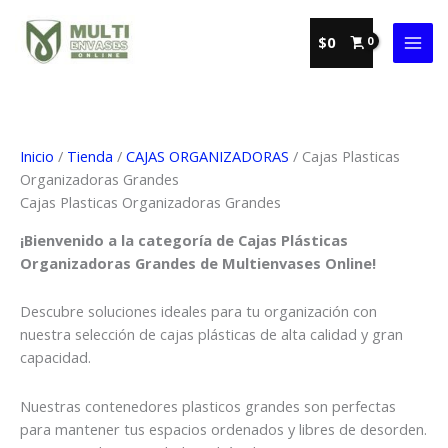
Ir
al
$
0
contenido
Inicio
/
Tienda
/
CAJAS ORGANIZADORAS
/ Cajas Plasticas
Organizadoras Grandes
Cajas Plasticas Organizadoras Grandes
¡Bienvenido a la categoría de Cajas Plásticas
Organizadoras Grandes de Multienvases Online!
Descubre soluciones ideales para tu organización con
nuestra selección de cajas plásticas de alta calidad y gran
capacidad.
Nuestras contenedores plasticos grandes son perfectas
para mantener tus espacios ordenados y libres de desorden.