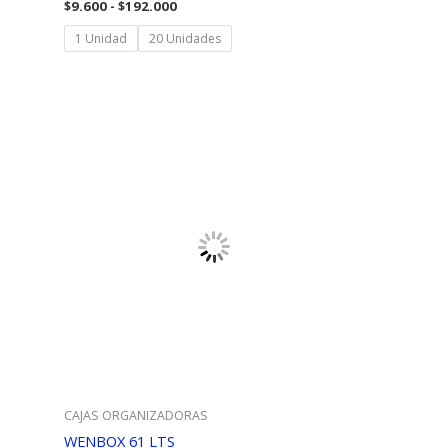
Rango
$
9.600
-
$
192.000
de
precios:
1 Unidad
20 Unidades
desde
$9.600
hasta
$192.000
CAJAS ORGANIZADORAS
WENBOX 61 LTS