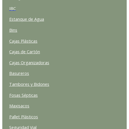
IBC
Estanque de Agua
Bins
Cajas Plásticas
Cajas de Cartón
Cajas Organizadoras
Basureros
Tambores y Bidones
Fosas Sépticas
Maxisacos
Pallet Plásticos
Seguridad Vial