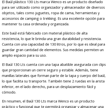
El Baúl plástico 130 Lts marca Wenco es un producto diseñado
para ser utilizado como organizador y almacenador de diversos
objetos, tales como juguetes, ropa de cama, herramientas y
accesorios de camping o trekking. Es una excelente opción para
mantener tu casa ordenada y organizada.
Este baúl está fabricado con material plástico de alta
resistencia, lo que le brinda una gran durabilidad y resistencia.
Cuenta con una capacidad de 130 litros, por lo que es ideal para
guardar gran cantidad de elementos. Sus medidas permiten un
amplio espacio para su uso.
El Baúl 130 Lts cuenta con una tapa abatible asegurada con clips
que proporcionan un cierre seguro y estable. Además, tiene
manillas laterales que forman parte de la tapa y cuerpo del baúl,
lo que facilita su transporte. También tiene 2 ruedas en la arista
inferior, en el lado derecho, para un desplazamiento fácil y
cómodo.
En resumen, el Baúl 130 Lts marca Wenco es un producto
práctico y funcional que te permitirá organizar y almacenar una