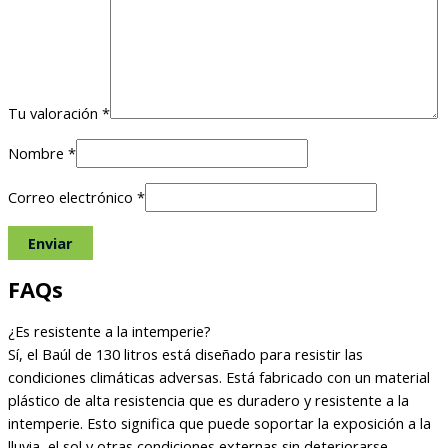
Tu valoración
*
Nombre
*
Correo electrónico
*
FAQs
¿Es resistente a la intemperie?
Sí, el Baúl de 130 litros está diseñado para resistir las
condiciones climáticas adversas. Está fabricado con un material
plástico de alta resistencia que es duradero y resistente a la
intemperie. Esto significa que puede soportar la exposición a la
lluvia, el sol y otras condiciones externas sin deteriorarse.