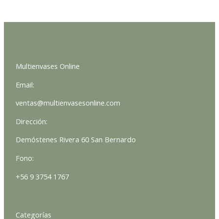
Multienvases Online
Email:
ventas@multienvasesonline.com
Dirección:
Demóstenes Rivera 60 San Bernardo
Fono:
+56 9 3754 1767
Categorías