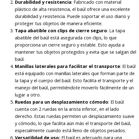
Durabilidad y resistencia
: Fabricado con material
plástico de alta resistencia, el baúl ofrece una excelente
durabilidad y resistencia. Puede soportar el uso diario y
proteger tus objetos de manera eficiente.
Tapa abatible con clips de cierre seguro
: La tapa
abatible del baúl está asegurada con clips, lo que
proporciona un cierre seguro y estable. Esto ayuda a
mantener tus objetos protegidos y evita que se salgan del
baúl.
Manillas laterales para facilitar el transporte
: El baúl
está equipado con manillas laterales que forman parte de
la tapa y el cuerpo del baúl. Esto facilita el transporte y el
manejo del baúl, permitiéndote moverlo fácilmente de un
lugar a otro.
Ruedas para un desplazamiento cómodo
: El baúl
cuenta con 2 ruedas en la arista inferior, en el lado
derecho. Estas ruedas permiten un desplazamiento suave
y cómodo, lo que facilita aún más el transporte del baúl,
especialmente cuando está lleno de objetos pesados.
Versatilidad de uso:
El baúl es adecuado para una