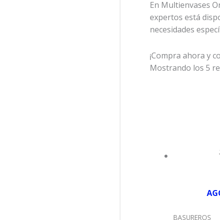
En Multienvases Onl
expertos está disp
necesidades específ
¡Compra ahora y com
Mostrando los 5 r
AG
BASUREROS