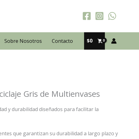
$
0
Sobre Nosotros
Contacto
iclaje Gris de Multienvases
ad y durabilidad diseñados para facilitar la
entes que garantizan su durabilidad a largo plazo y