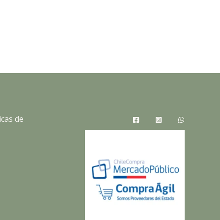
icas de