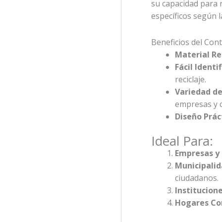
su capacidad para r
específicos según l
Beneficios del Cont
Material Re
Fácil Identi
reciclaje.
Variedad de
empresas y 
Diseño Prác
Ideal Para:
Empresas y 
Municipalid
ciudadanos.
Institucion
Hogares Co