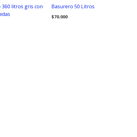
360 litros gris con
Basurero 50 Litros
uedas
$
70.000