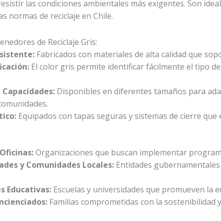
esistir las condiciones ambientales más exigentes. Son ideal
as normas de reciclaje en Chile.
enedores de Reciclaje Gris:
sistente:
Fabricados con materiales de alta calidad que sopor
ficación:
El color gris permite identificar fácilmente el tipo d
 Capacidades:
Disponibles en diferentes tamaños para adap
comunidades.
tico:
Equipados con tapas seguras y sistemas de cierre que e
Oficinas:
Organizaciones que buscan implementar programas 
ades y Comunidades Locales:
Entidades gubernamentales q
es Educativas:
Escuelas y universidades que promueven la edu
ncienciados:
Familias comprometidas con la sostenibilidad y