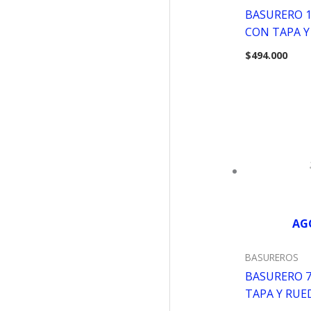
BASURERO 1
CON TAPA Y
$
494.000
AG
BASUREROS
BASURERO 7
TAPA Y RUE