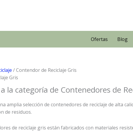
Ofertas
Blog
iclaje
/ Contendor de Reciclaje Gris
laje Gris
 a la categoría de Contenedores de Rec
a amplia selección de contenedores de reciclaje de alta calid
ón de residuos.
res de reciclaje gris están fabricados con materiales resist