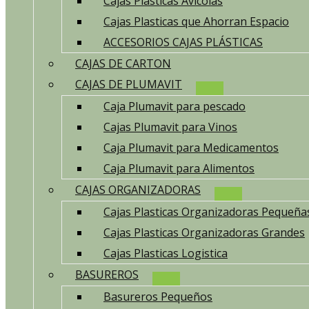
Cajas Plasticas Avicolas
Cajas Plasticas que Ahorran Espacio
ACCESORIOS CAJAS PLÁSTICAS
CAJAS DE CARTON
CAJAS DE PLUMAVIT
Caja Plumavit para pescado
Cajas Plumavit para Vinos
Caja Plumavit para Medicamentos
Caja Plumavit para Alimentos
CAJAS ORGANIZADORAS
Cajas Plasticas Organizadoras Pequeña
Cajas Plasticas Organizadoras Grandes
Cajas Plasticas Logistica
BASUREROS
Basureros Pequeños