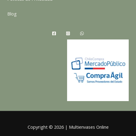
Blog
Copyright © 2026 | Multienvases Online