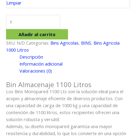
Limpiar
Bin
Almacenaje
1100
Añadir al carrito
Litros
SKU:
N/D
Categorías:
Bins Agricolas
,
BINS
,
Bins Agricola
cantidad
1000 Litros
Descripción
Información adicional
Valoraciones (0)
Bin Almacenaje 1100 Litros
Los Bins Monopared 1100 Lts son la solución ideal para el
acopio y almacenaje eficiente de diversos productos. Con
una capacidad de carga de 1000 kg y una capacidad de
contención de 1100 litros, estos recipientes ofrecen una
solución robusta y versátil.
Además, su diseño monopared garantiza una mayor
resistencia y durabilidad, lo que los convierte en una opción