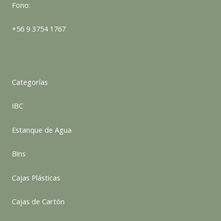
Fono:
+56 9 3754 1767
Categorías
IBC
Estanque de Agua
Bins
Cajas Plásticas
Cajas de Cartón