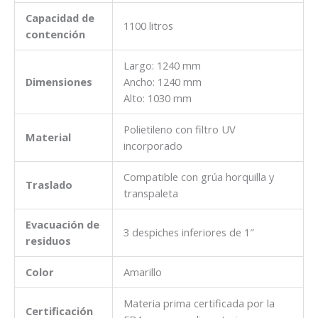
Capacidad de
1100 litros
contención
Largo: 1240 mm
Dimensiones
Ancho: 1240 mm
Alto: 1030 mm
Polietileno con filtro UV
Material
incorporado
Compatible con grúa horquilla y
Traslado
transpaleta
Evacuación de
3 despiches inferiores de 1″
residuos
Color
Amarillo
Materia prima certificada por la
Certificación