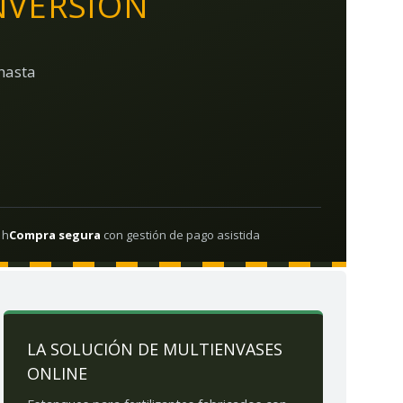
NVERSIÓN
hasta
1h
Compra segura
con gestión de pago asistida
LA SOLUCIÓN DE MULTIENVASES
ONLINE