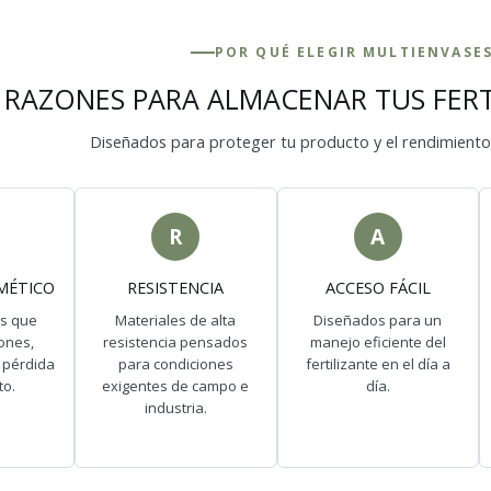
POR QUÉ ELEGIR MULTIENVASE
 RAZONES PARA ALMACENAR TUS FER
Diseñados para proteger tu producto y el rendimiento
R
A
MÉTICO
RESISTENCIA
ACCESO FÁCIL
s que
Materiales de alta
Diseñados para un
iones,
resistencia pensados
manejo eficiente del
 pérdida
para condiciones
fertilizante en el día a
to.
exigentes de campo e
día.
industria.