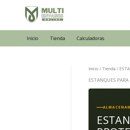
Ir
al
contenido
Inicio
Tienda
Calculadoras
Inicio
/
Tienda
/ EST
ESTANQUES PARA 
ALMACENAM
ESTAN