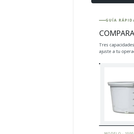
GUÍA RÁPID
COMPARA 
Tres capacidades 
ajuste a tu operac
MODELO · 1000