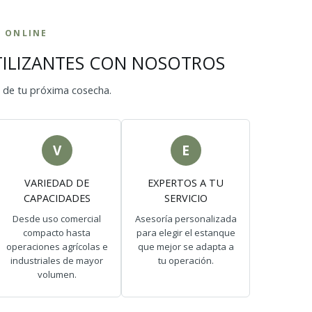
S ONLINE
TILIZANTES CON NOSOTROS
 de tu próxima cosecha.
V
E
VARIEDAD DE
EXPERTOS A TU
CAPACIDADES
SERVICIO
Desde uso comercial
Asesoría personalizada
compacto hasta
para elegir el estanque
operaciones agrícolas e
que mejor se adapta a
industriales de mayor
tu operación.
volumen.