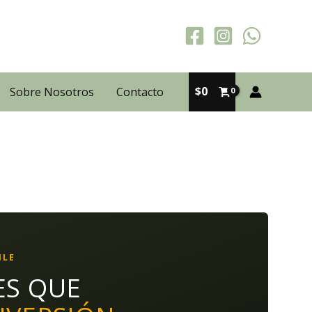
$
0
Sobre Nosotros
Contacto
ILE
ES QUE