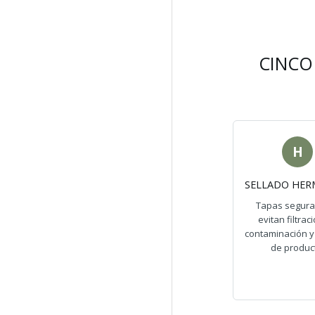
CINCO
H
SELLADO HER
Tapas segura
evitan filtrac
contaminación y
de produc