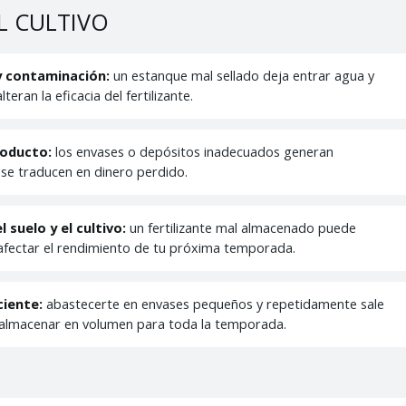
L CULTIVO
 y contaminación:
un estanque mal sellado deja entrar agua y
teran la eficacia del fertilizante.
roducto:
los envases o depósitos inadecuados generan
se traducen en dinero perdido.
l suelo y el cultivo:
un fertilizante mal almacenado puede
afectar el rendimiento de tu próxima temporada.
ciente:
abastecerte en envases pequeños y repetidamente sale
almacenar en volumen para toda la temporada.