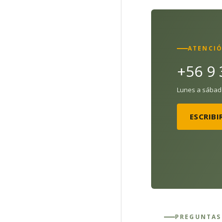
ATENCI
+56 9
Lunes a sábado 
ESCRIB
PREGUNTAS