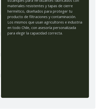
Estanques para fertilizantes fabricados con
materiales resistentes y tapas de cierre
hermético, diseñados para proteger tu
producto de filtraciones y contaminación.
Los mismos que usan agricultores e industria
en todo Chile, con asesoría personalizada
para elegir la capacidad correcta.