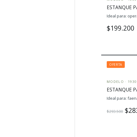
ESTANQUE PA
Ideal para: oper
$199.200
OFERTA
MODELO · 1930
ESTANQUE PA
Ideal para: faen
$28
$293.500