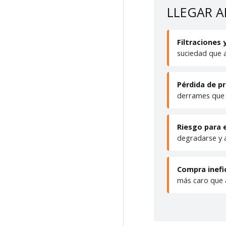
LLEGAR A
Filtraciones
suciedad que al
Pérdida de p
derrames que 
Riesgo para e
degradarse y 
Compra inefi
más caro que 