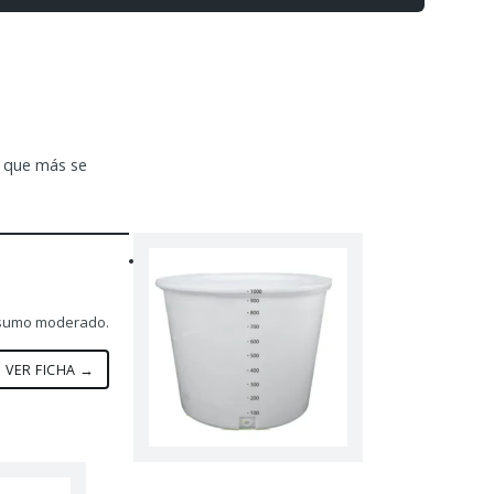
a que más se
onsumo moderado.
VER FICHA →