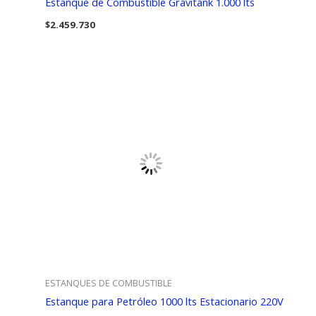
Estanque de Combustible Gravitank 1.000 lts
$
2.459.730
ESTANQUES DE COMBUSTIBLE
Estanque para Petróleo 1000 lts Estacionario 220V