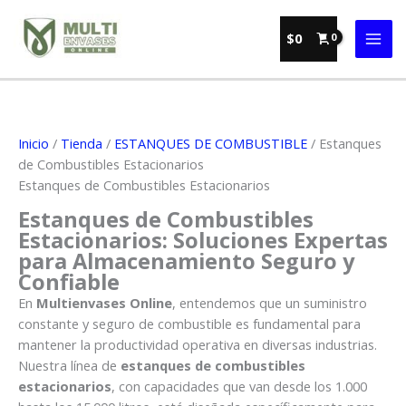
Ir
al
$
0
contenido
Inicio
/
Tienda
/
ESTANQUES DE COMBUSTIBLE
/ Estanques
de Combustibles Estacionarios
Estanques de Combustibles Estacionarios
Estanques de Combustibles
Estacionarios: Soluciones Expertas
para Almacenamiento Seguro y
Confiable
En
Multienvases Online
, entendemos que un suministro
constante y seguro de combustible es fundamental para
mantener la productividad operativa en diversas industrias.
Nuestra línea de
estanques de combustibles
estacionarios
, con capacidades que van desde los 1.000