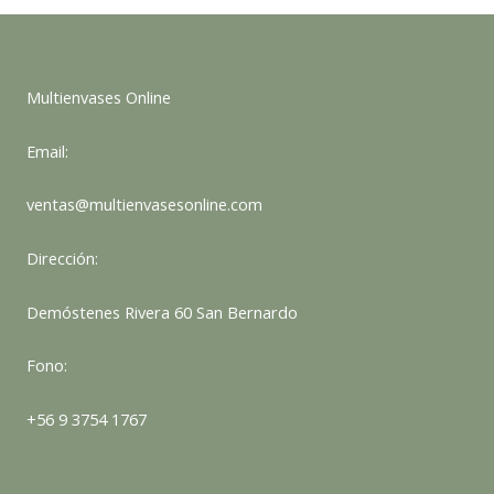
Multienvases Online
Email:
ventas@multienvasesonline.com
Dirección:
Demóstenes Rivera 60 San Bernardo
Fono:
+56 9 3754 1767