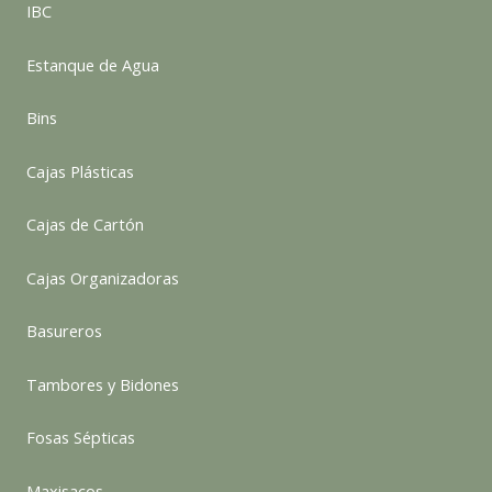
IBC
Estanque de Agua
Bins
Cajas Plásticas
Cajas de Cartón
Cajas Organizadoras
Basureros
Tambores y Bidones
Fosas Sépticas
Maxisacos