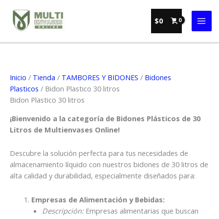
Ir
al
$
0
contenido
Inicio
/
Tienda
/
TAMBORES Y BIDONES
/
Bidones
Plasticos
/ Bidon Plastico 30 litros
Bidon Plastico 30 litros
¡Bienvenido a la categoría de Bidones Plásticos de 30
Litros de Multienvases Online!
Descubre la solución perfecta para tus necesidades de
almacenamiento líquido con nuestros bidones de 30 litros de
alta calidad y durabilidad, especialmente diseñados para:
Empresas de Alimentación y Bebidas:
Descripción:
Empresas alimentarias que buscan