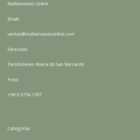
Multienvases Online
Email:
ventas@multienvasesonline.com
Dirección:
Demóstenes Rivera 60 San Bernardo
Fono:
+56 9 3754 1767
Categorías