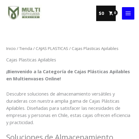
Ir
al
$
0
contenido
Inicio
/
Tienda
/
CAJAS PLASTICAS
/ Cajas Plasticas Apilables
Cajas Plasticas Apilables
¡Bienvenido a la Categoría de Cajas Plásticas Apilables
en Multienvases Online!
Descubre soluciones de almacenamiento versátiles y
duraderas con nuestra amplia gama de Cajas Plásticas
Apilables. Diseñadas para satisfacer las necesidades de
empresas y personas en Chile, estas cajas ofrecen eficiencia
y practicidad.
Soluciones de Almacenamiento