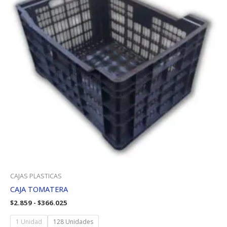
CAJAS PLASTICAS
CAJA TOMATERA
Rango
$
2.859
-
$
366.025
de
precios:
1 Unidad
128 Unidades