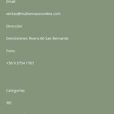
Email:
ventas@multienvasesonline.com
Dirección:
Demóstenes Rivera 60 San Bernardo
Fono:
+56 9 3754 1767
Categorías
IBC