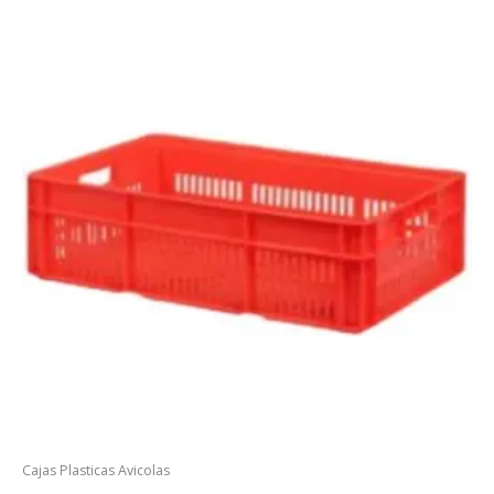
$491.400
Cajas Plasticas Avicolas