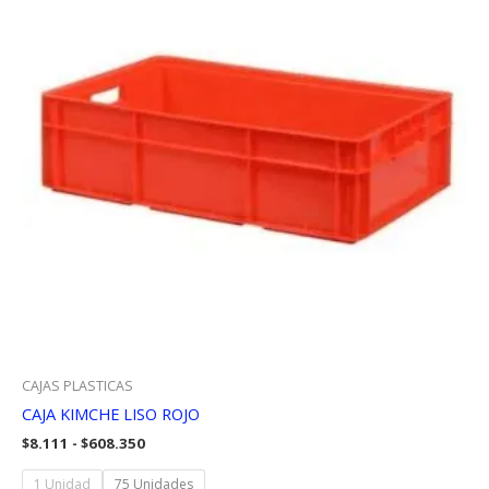
CAJAS PLASTICAS
CAJA KIMCHE LISO ROJO
Rango
$
8.111
-
$
608.350
de
precios:
1 Unidad
75 Unidades