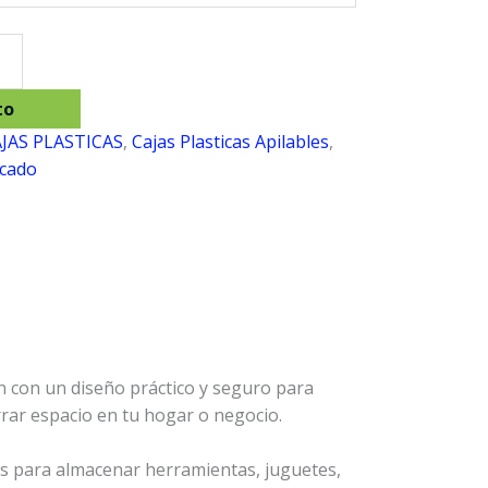
to
JAS PLASTICAS
,
Cajas Plasticas Apilables
,
scado
n con un diseño práctico y seguro para
rrar espacio en tu hogar o negocio.
les para almacenar herramientas, juguetes,