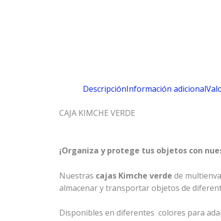
Descripción
Información adicional
Valo
CAJA KIMCHE VERDE
¡Organiza y protege tus objetos con nues
Nuestras
cajas Kimche verde
de multienvas
almacenar y transportar objetos de diferent
Disponibles en diferentes colores para adap