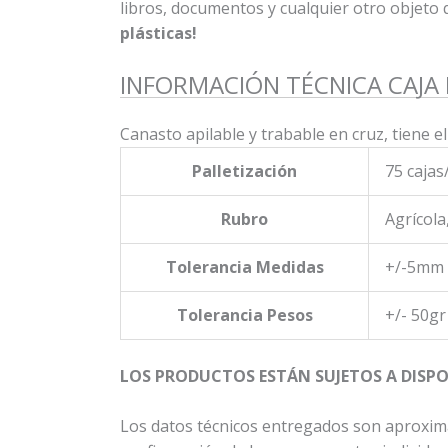
libros, documentos y cualquier otro objeto 
plásticas!
INFORMACIÓN TÉCNICA CAJA
Canasto apilable y trabable en cruz, tiene e
Palletización
75 cajas
Rubro
Agrícola
Tolerancia Medidas
+/-5mm
Tolerancia Pesos
+/- 50gr
LOS PRODUCTOS ESTÁN SUJETOS A DISPO
Los datos técnicos entregados son aproxim