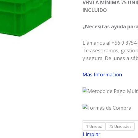
VENTA MÍNIMA 75 UNI
hasta
INCLUIDO
$578.0
¿Necesitas ayuda par
Llámanos al +56 9 3754
Te asesoramos, gestion
y segura. De lunes a sá
Más Información
1 Unidad
75 Unidades
Limpiar