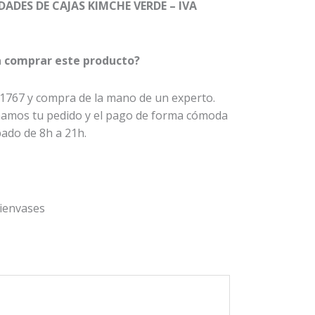
DADES DE CAJAS
KIMCHE VERDE – IVA
00
a comprar este producto?
 1767 y compra de la mano de un experto.
amos tu pedido y el pago de forma cómoda
bado de 8h a 21h.