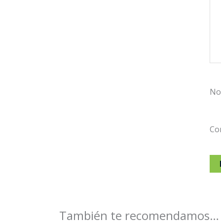
No
Co
También te recomendamos…