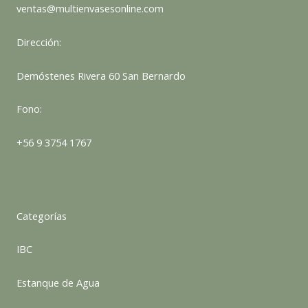
ventas@multienvasesonline.com
Dirección:
Demóstenes Rivera 60 San Bernardo
Fono:
+56 9 3754 1767
Categorías
IBC
Estanque de Agua