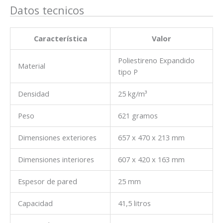
Datos tecnicos
Característica
Valor
Poliestireno Expandido
Material
tipo P
Densidad
25 kg/m³
Peso
621 gramos
Dimensiones exteriores
657 x 470 x 213 mm
Dimensiones interiores
607 x 420 x 163 mm
Espesor de pared
25 mm
Capacidad
41,5 litros