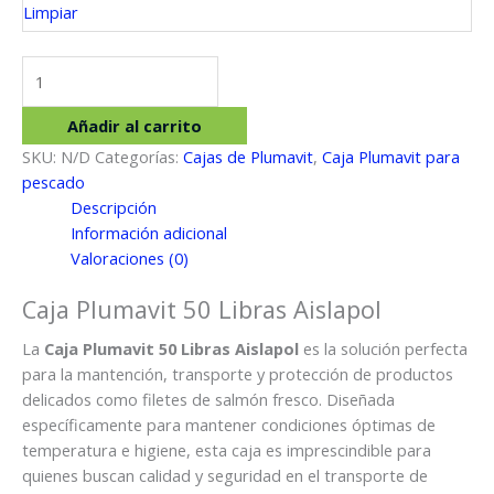
Limpiar
Caja
Plumavit
50
Añadir al carrito
Libras
SKU:
N/D
Categorías:
Cajas de Plumavit
,
Caja Plumavit para
Aislapol
pescado
cantidad
Descripción
Información adicional
Valoraciones (0)
Caja Plumavit 50 Libras Aislapol
La
Caja Plumavit 50 Libras Aislapol
es la solución perfecta
para la mantención, transporte y protección de productos
delicados como filetes de salmón fresco. Diseñada
específicamente para mantener condiciones óptimas de
temperatura e higiene, esta caja es imprescindible para
quienes buscan calidad y seguridad en el transporte de