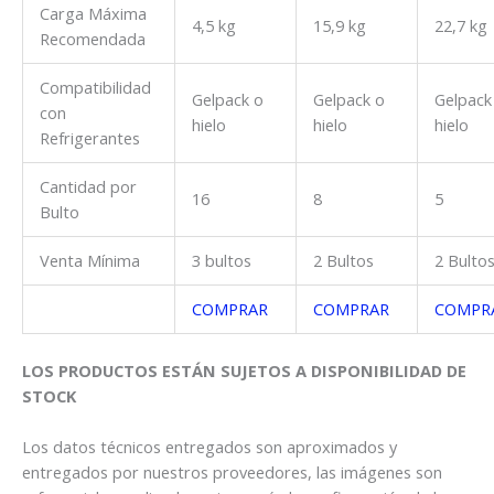
Carga Máxima
4,5 kg
15,9 kg
22,7 kg
Recomendada
Compatibilidad
Gelpack o
Gelpack o
Gelpack
con
hielo
hielo
hielo
Refrigerantes
Cantidad por
16
8
5
Bulto
Venta Mínima
3 bultos
2 Bultos
2 Bulto
COMPRAR
COMPRAR
COMPR
LOS PRODUCTOS ESTÁN SUJETOS A DISPONIBILIDAD DE
STOCK
Los datos técnicos entregados son aproximados y
entregados por nuestros proveedores, las imágenes son