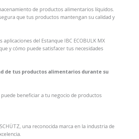
acenamiento de productos alimentarios líquidos.
 asegura que tus productos mantengan su calidad y
ales aplicaciones del Estanque IBC ECOBULK MX
que y cómo puede satisfacer tus necesidades
d de tus productos alimentarios durante su
uede beneficiar a tu negocio de productos
CHÜTZ, una reconocida marca en la industria de
celencia.