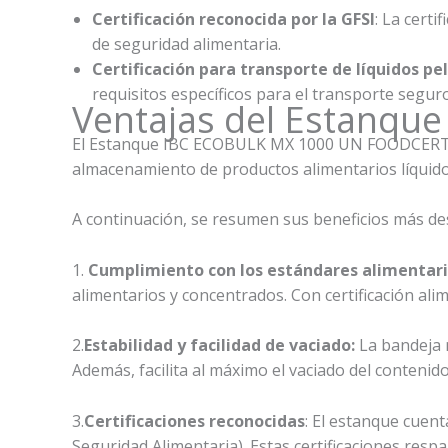
Certificación reconocida por la GFSI
: La cert
de seguridad alimentaria.
Certificación para transporte de líquidos 
requisitos específicos para el transporte seguro
Ventajas del Estanq
El Estanque IBC ECOBULK MX 1000 UN FOODCERT ofre
almacenamiento de productos alimentarios líquido
A continuación, se resumen sus beneficios más de
1.
Cumplimiento con los estándares alimentar
alimentarios y concentrados. Con certificación al
2.
Estabilidad y facilidad de vaciado:
La bandeja m
Además, facilita al máximo el vaciado del conten
3.
Certificaciones reconocidas
: El estanque cuent
Seguridad Alimentaria). Estas certificaciones resp