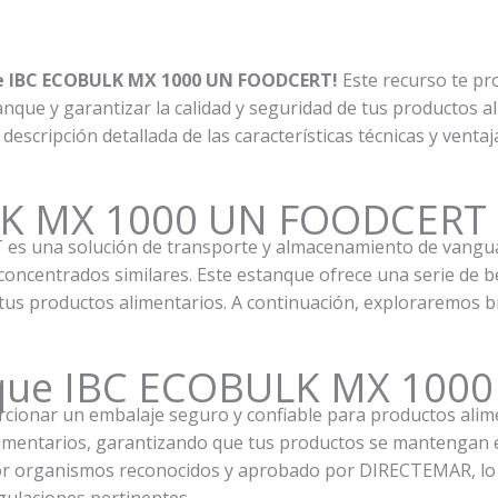
que IBC ECOBULK MX 1000 UN FOODCERT!
Este recurso te pr
nque y garantizar la calidad y seguridad de tus productos a
scripción detallada de las características técnicas y ventaj
LK MX 1000 UN FOODCERT
 una solución de transporte y almacenamiento de vanguar
 concentrados similares. Este estanque ofrece una serie de be
e tus productos alimentarios. A continuación, exploraremos b
anque IBC ECOBULK MX 100
orcionar un embalaje seguro y confiable para productos ali
imentarios, garantizando que tus productos se mantengan e
por organismos reconocidos y aprobado por DIRECTEMAR, lo 
gulaciones pertinentes.