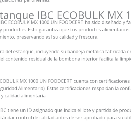
 Estanque IBC ECOBULK MX
 IBC ECOBULK MX 1000 UN FOODCERT ha sido diseñado y fabr
 y productos. Esto garantiza que tus productos alimentario
ento, preservando así su calidad y frescura.
ura del estanque, incluyendo su bandeja metálica fabricada 
del contenido residual de la bombona interior facilita la limp
ECOBULK MX 1000 UN FOODCERT cuenta con certificaciones d
eguridad Alimentaria). Estas certificaciones respaldan la conf
y calidad alimentaria.
IBC tiene un ID asignado que indica el lote y partida de pr
ándar control de calidad antes de ser aprobado para su utili