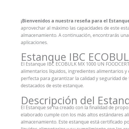
¡Bienvenidos a nuestra reseña para el Estan
aprovechar al máximo las capacidades de este esta
almacenamiento. A continuación, encontrarás una de
aplicaciones.
Estanque IBC ECOBU
El Estanque IBC ECOBULK MX 1000 UN FOODCERT es
alimentarios líquidos, ingredientes alimentarios y
perfecta para garantizar la calidad y seguridad d
destacados de este estanque.
Descripción del Est
El Estanque se ha creado con la finalidad de prop
elaborado cumple con los más altos estándares al
almacenamiento. Este estanque está certificado 
líquidos alimentarios y su cumplimiento con las re