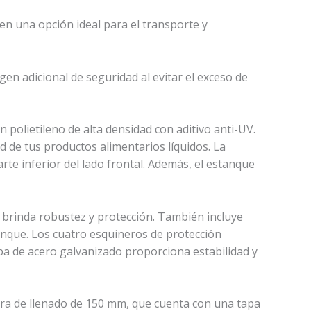
e en una opción ideal para el transporte y
en adicional de seguridad al evitar el exceso de
n polietileno de alta densidad con aditivo anti-UV.
d de tus productos alimentarios líquidos. La
rte inferior del lado frontal. Además, el estanque
e brinda robustez y protección. También incluye
estanque. Los cuatro esquineros de protección
a de acero galvanizado proporciona estabilidad y
ura de llenado de 150 mm, que cuenta con una tapa