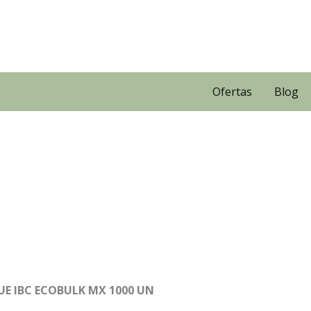
Ofertas
Blog
E IBC ECOBULK MX 1000 UN