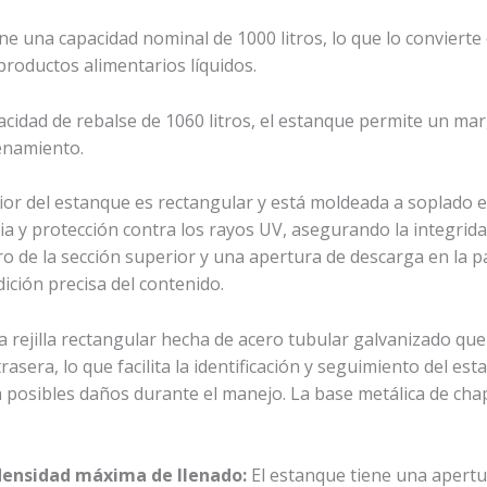
iene una capacidad nominal de 1000 litros, lo que lo conviert
roductos alimentarios líquidos.
acidad de rebalse de 1060 litros, el estanque permite un marg
enamiento.
erior del estanque es rectangular y está moldeada a soplado e
a y protección contra los rayos UV, asegurando la integrida
ro de la sección superior y una apertura de descarga en la pa
dición precisa del contenido.
a rejilla rectangular hecha de acero tubular galvanizado qu
 trasera, lo que facilita la identificación y seguimiento del 
posibles daños durante el manejo. La base metálica de chap
 densidad máxima de llenado:
El estanque tiene una apert