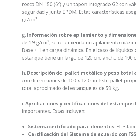
rosca DN 150 (6″) y un tapón integrado G2 con vál
seguridad y junta EPDM. Estas características ase
gr/cm³.
g.
Información sobre apilamiento y dimensione
de 1.9 g/cm³, se recomienda un apilamiento máximo
Base + 1 en carga dinámica. En el caso de líquido
estanque tiene un largo de 120 cm, ancho de 100 c
h.
Descripción del pallet metálico y peso tota
con dimensiones de 100 x 120 cm. Este pallet propo
total aproximado del estanque es de 59 kg.
i.
Aprobaciones y certificaciones del estanque:
importantes. Estas incluyen:
Sistema certificado para alimentos
: El esta
Certificación del Sistema de acuerdo con FS