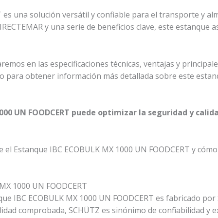
una solución versátil y confiable para el transporte y alm
 DIRECTEMAR y una serie de beneficios clave, este estanque
aremos en las especificaciones técnicas, ventajas y princip
 para obtener información más detallada sobre este estan
00 UN FOODCERT puede optimizar la seguridad y calida
bre el Estanque IBC ECOBULK MX 1000 UN FOODCERT y cómo p
LK MX 1000 UN FOODCERT
anque IBC ECOBULK MX 1000 UN FOODCERT es fabricado por S
alidad comprobada, SCHÜTZ es sinónimo de confiabilidad y ex