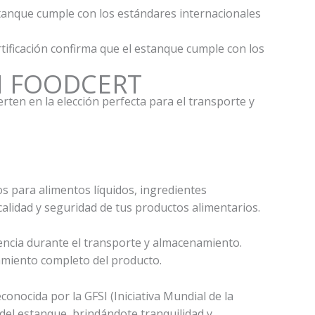
 estanque cumple con los estándares internacionales
ertificación confirma que el estanque cumple con los
UN FOODCERT
ten en la elección perfecta para el transporte y
s para alimentos líquidos, ingredientes
alidad y seguridad de tus productos alimentarios.
tencia durante el transporte y almacenamiento.
amiento completo del producto.
conocida por la GFSI (Iniciativa Mundial de la
 del estanque, brindándote tranquilidad y