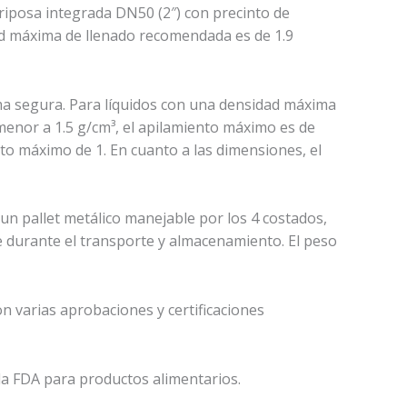
ariposa integrada DN50 (2″) con precinto de
dad máxima de llenado recomendada es de 1.9
ma segura. Para líquidos con una densidad máxima
menor a 1.5 g/cm³, el apilamiento máximo es de
to máximo de 1. En cuanto a las dimensiones, el
un pallet metálico manejable por los 4 costados,
ue durante el transporte y almacenamiento. El peso
arias aprobaciones y certificaciones
la FDA para productos alimentarios.