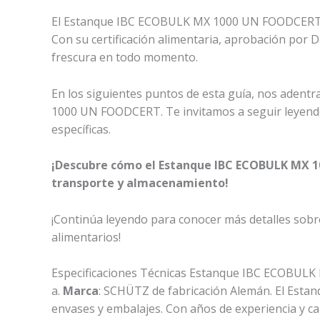
El Estanque IBC ECOBULK MX 1000 UN FOODCERT es 
Con su certificación alimentaria, aprobación por
frescura en todo momento.
En los siguientes puntos de esta guía, nos adentr
1000 UN FOODCERT. Te invitamos a seguir leyendo
específicas.
¡Descubre cómo el Estanque IBC ECOBULK MX 10
transporte y almacenamiento!
¡Continúa leyendo para conocer más detalles so
alimentarios!
Especificaciones Técnicas Estanque IBC ECOBU
a.
Marca
: SCHÜTZ de fabricación Alemán. El Est
envases y embalajes. Con años de experiencia y c