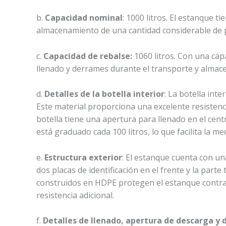
b.
Capacidad nominal
: 1000 litros. El estanque t
almacenamiento de una cantidad considerable de p
c.
Capacidad de rebalse:
1060 litros. Con una cap
llenado y derrames durante el transporte y almac
d.
Detalles de la botella interior
: La botella int
Este material proporciona una excelente resistenci
botella tiene una apertura para llenado en el cent
está graduado cada 100 litros, lo que facilita la me
e.
Estructura exterior
: El estanque cuenta con un
dos placas de identificación en el frente y la parte
construidos en HDPE protegen el estanque contra 
resistencia adicional.
f.
Detalles de llenado, apertura de descarga y