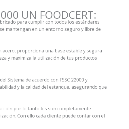
 1000 UN FOODCERT:
icado para cumplir con todos los estándares
s se mantengan en un entorno seguro y libre de
en acero, proporciona una base estable y segura
ieza y maximiza la utilización de tus productos
el Sistema de acuerdo con FSSC 22000 y
iabilidad y la calidad del estanque, asegurando que
oducción por lo tanto los son completamente
zación. Con ello cada cliente puede contar con el