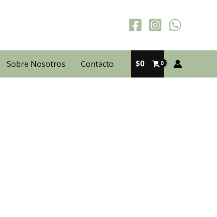
$
0
Sobre Nosotros
Contacto