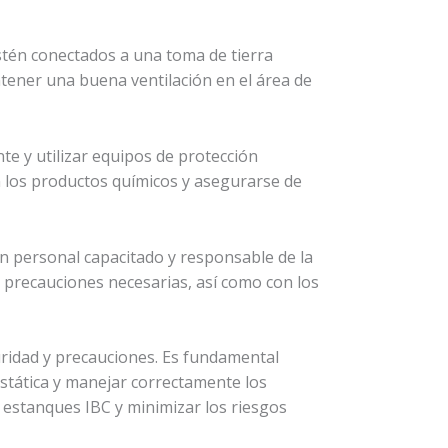
estén conectados a una toma de tierra
ntener una buena ventilación en el área de
te y utilizar equipos de protección
n los productos químicos y asegurarse de
on personal capacitado y responsable de la
y precauciones necesarias, así como con los
ridad y precauciones. Es fundamental
estática y manejar correctamente los
 estanques IBC y minimizar los riesgos