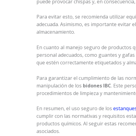
puede provocar chispas y, en consecuencia,
Para evitar esto, se recomienda utilizar eq
adecuada. Asimismo, es importante evitar el
almacenamiento.
En cuanto al manejo seguro de productos quí
personal adecuados, como guantes y gafas d
que estén correctamente etiquetados y alm
Para garantizar el cumplimiento de las norm
manipulación de los
bidones IBC
. Este per
procedimientos de limpieza y mantenimient
En resumen, el uso seguro de los
estanques
cumplir con las normativas y requisitos esta
productos químicos. Al seguir estas recomen
asociados.