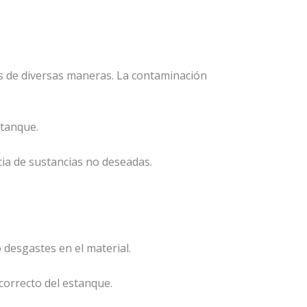
s de diversas maneras. La contaminación
stanque.
ia de sustancias no deseadas.
 desgastes en el material.
correcto del estanque.