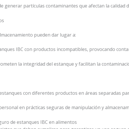
e generar partículas contaminantes que afectan la calidad d
os
almacenamiento pueden dar lugar a:
nques IBC con productos incompatibles, provocando conta
meten la integridad del estanque y facilitan la contaminaci
stanques con diferentes productos en áreas separadas para
 personal en prácticas seguras de manipulación y almacenam
guro de estanques IBC en alimentos