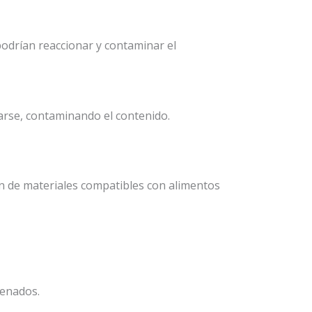
podrían reaccionar y contaminar el
carse, contaminando el contenido.
ión de materiales compatibles con alimentos
cenados.