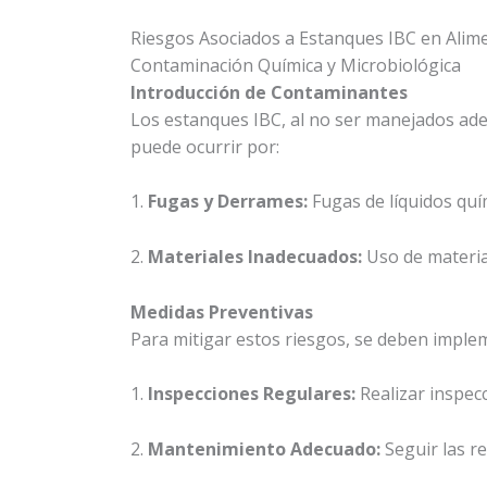
Riesgos Asociados a Estanques IBC en Alim
Contaminación Química y Microbiológica
Introducción de Contaminantes
Los estanques IBC, al no ser manejados ad
puede ocurrir por:
1.
Fugas y Derrames:
Fugas de líquidos quí
2.
Materiales Inadecuados:
Uso de materia
Medidas Preventivas
Para mitigar estos riesgos, se deben imple
1.
Inspecciones Regulares:
Realizar inspecc
2.
Mantenimiento Adecuado:
Seguir las r