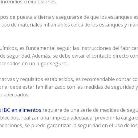
 incendios o explosiones.
uipos de puesta a tierra y asegurarse de que los estanques 
 uso de materiales inflamables cerca de los estanques y ma
micos, es fundamental seguir las instrucciones del fabrican
e seguridad. Además, se debe evitar el contacto directo co
acenados en un lugar seguro.
ativas y requisitos establecidos, es recomendable contar c
sonal debe estar familiarizado con las medidas de seguridad 
o adecuados.
 IBC en alimentos
requiere de una serie de medidas de segu
blecidos, realizar una limpieza adecuada, prevenir la carga 
daciones, se puede garantizar la seguridad en el uso de los