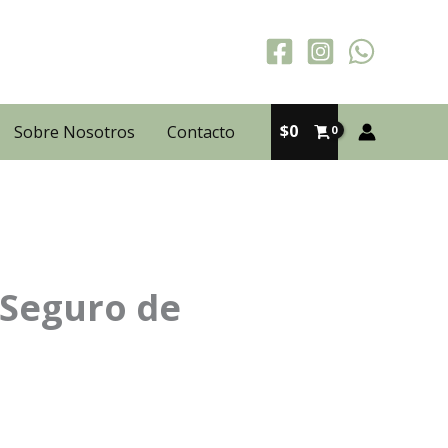
$
0
Sobre Nosotros
Contacto
 Seguro de