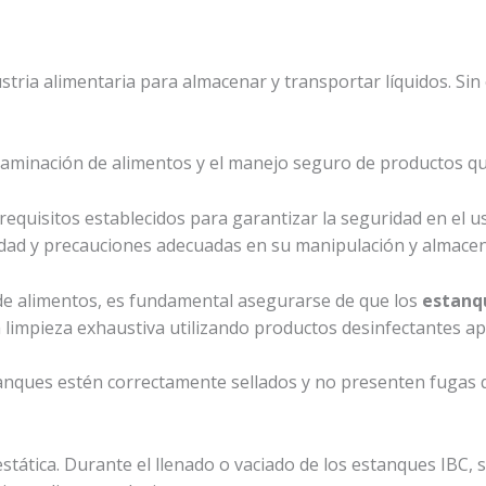
ustria alimentaria para almacenar y transportar líquidos. Si
ntaminación de alimentos y el manejo seguro de productos qu
requisitos establecidos para garantizar la seguridad en el u
dad y precauciones adecuadas en su manipulación y almace
de alimentos, es fundamental asegurarse de que los
estanq
 limpieza exhaustiva utilizando productos desinfectantes ap
tanques estén correctamente sellados y no presenten fugas
stática. Durante el llenado o vaciado de los estanques IBC, 