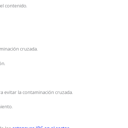
el contenido.
minación cruzada.
ón.
 evitar la contaminación cruzada.
iento.