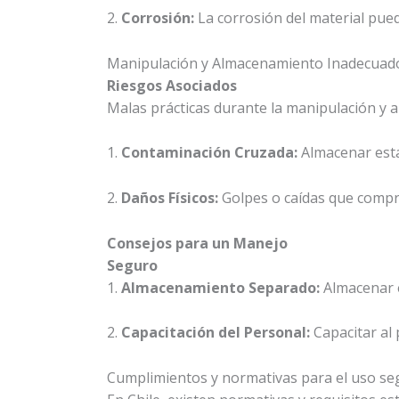
2.
Corrosión:
La corrosión del material pued
Manipulación y Almacenamiento Inadecuad
Riesgos Asociados
Malas prácticas durante la manipulación y 
1.
Contaminación Cruzada:
Almacenar esta
2.
Daños Físicos:
Golpes o caídas que compro
Consejos para un Manejo
Seguro
1.
Almacenamiento Separado:
Almacenar e
2.
Capacitación del Personal:
Capacitar al
Cumplimientos y normativas para el uso se