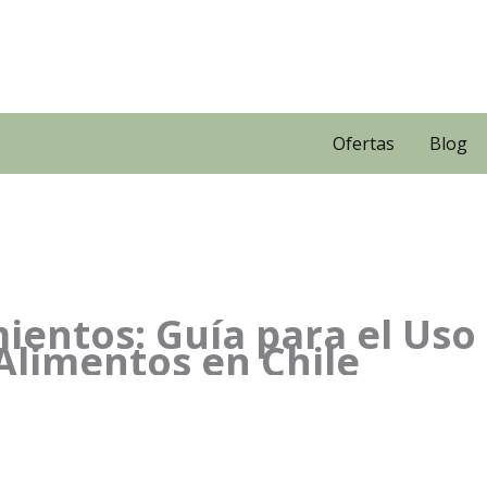
Ofertas
Blog
ientos: Guía para el Uso
Alimentos en Chile