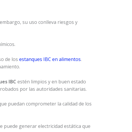
n embargo, su uso conlleva riesgos y
ímicos.
so de los
estanques IBC en alimentos
.
namiento.
ues IBC
estén limpios y en buen estado
robados por las autoridades sanitarias.
 que puedan comprometer la calidad de los
se puede generar electricidad estática que