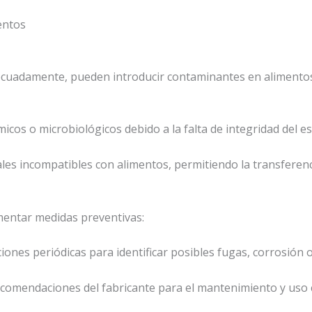
entos
ecuadamente, pueden introducir contaminantes en alimento
micos o microbiológicos debido a la falta de integridad del e
les incompatibles con alimentos, permitiendo la transferenc
mentar medidas preventivas:
iones periódicas para identificar posibles fugas, corrosión o
ecomendaciones del fabricante para el mantenimiento y uso 