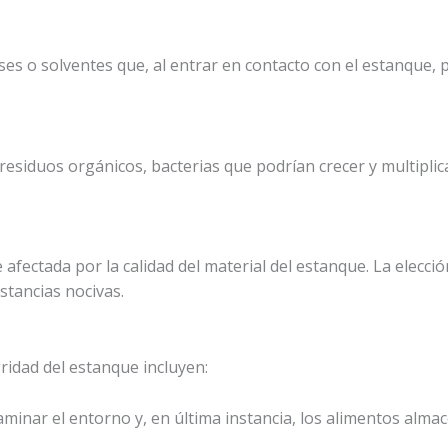
ses o solventes que, al entrar en contacto con el estanque, 
residuos orgánicos, bacterias que podrían crecer y multipli
 afectada por la calidad del material del estanque. La elecc
stancias nocivas.
ridad del estanque incluyen:
inar el entorno y, en última instancia, los alimentos alma