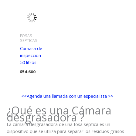
FOSAS
SEPTICAS
Cámara de
inspección
50 litros
$
54.600
<<Agenda una llamada con un especialista >>
¿Qué es una Cámara
desgrasadora ?
La cámara desgrasadora de una fosa séptica es un
dispositivo que se utiliza para separar los residuos grasos