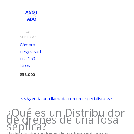
AGOT
ADO
FOSAS
SEPTICAS
Cámara
desgrasad
ora 150
litros
$
52.000
<<Agenda una llamada con un especialista >>
¿Qué es un Distribuidor
de drenes de una fosa
séptica?
Un distribuidor de drenes de una fosa séptica es un