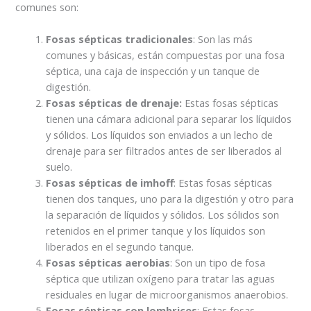
comunes son:
Fosas sépticas tradicionales
: Son las más
comunes y básicas, están compuestas por una fosa
séptica, una caja de inspección y un tanque de
digestión.
Fosas sépticas de drenaje:
Estas fosas sépticas
tienen una cámara adicional para separar los líquidos
y sólidos. Los líquidos son enviados a un lecho de
drenaje para ser filtrados antes de ser liberados al
suelo.
Fosas sépticas de imhoff
: Estas fosas sépticas
tienen dos tanques, uno para la digestión y otro para
la separación de líquidos y sólidos. Los sólidos son
retenidos en el primer tanque y los líquidos son
liberados en el segundo tanque.
Fosas sépticas aerobias
: Son un tipo de fosa
séptica que utilizan oxígeno para tratar las aguas
residuales en lugar de microorganismos anaerobios.
Fosas sépticas con lombrices
: Estas fosas