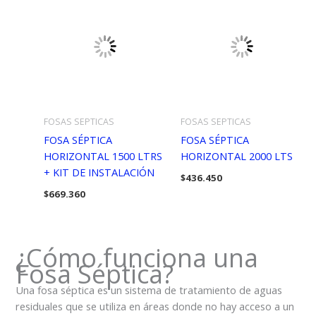
FOSAS SEPTICAS
FOSAS SEPTICAS
FOSA SÉPTICA
FOSA SÉPTICA
HORIZONTAL 1500 LTRS
HORIZONTAL 2000 LTS
+ KIT DE INSTALACIÓN
$
436.450
$
669.360
¿Cómo funciona una
Fosa Séptica?
Una fosa séptica es un sistema de tratamiento de aguas
residuales que se utiliza en áreas donde no hay acceso a un