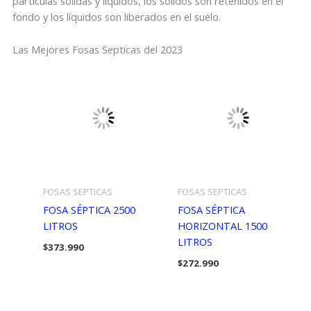
partículas sólidas y líquidos, los sólidos son retenidos en el
fondo y los líquidos son liberados en el suelo.
Las Mejores Fosas Septicas del 2023
FOSAS SEPTICAS
FOSAS SEPTICAS
FOSA SÉPTICA 2500
FOSA SÉPTICA
LITROS
HORIZONTAL 1500
LITROS
$
373.990
$
272.990