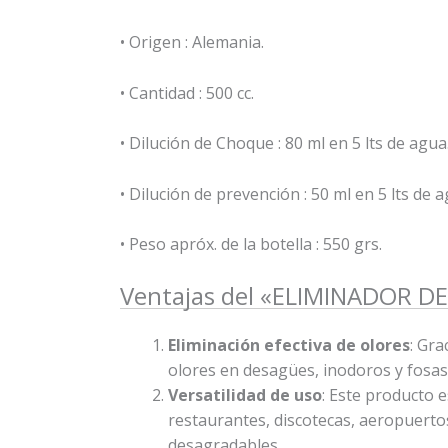
• Origen : Alemania.
• Cantidad : 500 cc.
• Dilución de Choque : 80 ml en 5 lts de agu
• Dilución de prevención : 50 ml en 5 lts de 
• Peso apróx. de la botella : 550 grs.
Ventajas del «ELIMINADOR D
Eliminación efectiva de olores
: Gra
olores en desagües, inodoros y fosas
Versatilidad de uso
: Este producto 
restaurantes, discotecas, aeropuertos
desagradables.