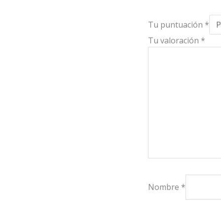
Tu puntuación
*
Tu valoración
*
Nombre
*