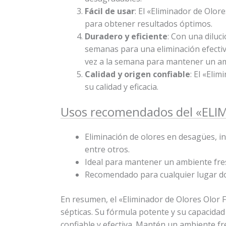
Fácil de usar
: El «Eliminador de Olor
para obtener resultados óptimos.
Duradero y eficiente
: Con una diluc
semanas para una eliminación efectiva
vez a la semana para mantener un amb
Calidad y origen confiable
: El «Eli
su calidad y eficacia.
Usos recomendados del «EL
Eliminación de olores en desagües, i
entre otros.
Ideal para mantener un ambiente fres
Recomendado para cualquier lugar don
En resumen, el «Eliminador de Olores Olor F
sépticas. Su fórmula potente y su capacida
confiable y efectiva. Mantén un ambiente fr