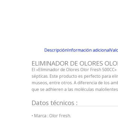
Descripción
Información adicional
Valo
ELIMINADOR DE OLORES OLO
El «Eliminador de Olores Olor Fresh 500CC» 
sépticas. Este producto es perfecto para el
museos, entre otros. A diferencia de los am
que se adhieren a las moléculas maloliente
Datos técnicos :
• Marca : Olor Fresh.