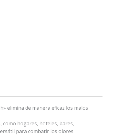
sh» elimina de manera eficaz los malos
, como hogares, hoteles, bares,
ersátil para combatir los olores