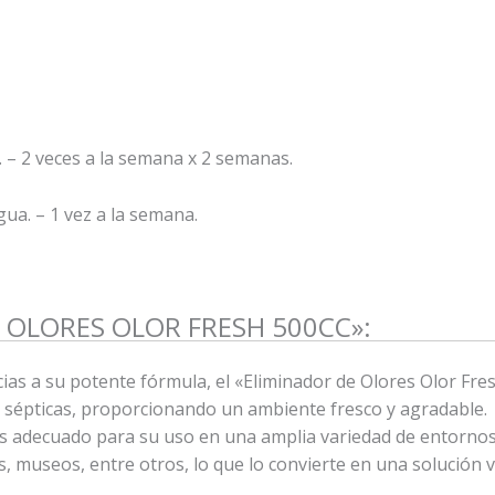
a. – 2 veces a la semana x 2 semanas.
agua. – 1 vez a la semana.
E OLORES OLOR FRESH 500CC»:
cias a su potente fórmula, el «Eliminador de Olores Olor Fre
 sépticas, proporcionando un ambiente fresco y agradable.
es adecuado para su uso en una amplia variedad de entornos
, museos, entre otros, lo que lo convierte en una solución v