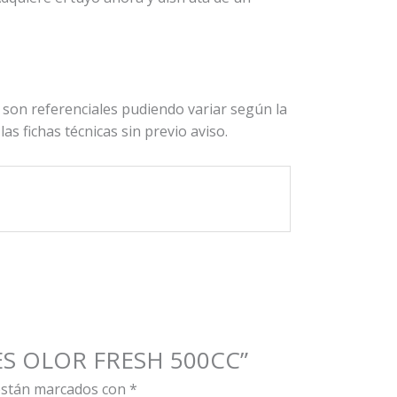
son referenciales pudiendo variar según la
s fichas técnicas sin previo aviso.
RES OLOR FRESH 500CC”
están marcados con
*