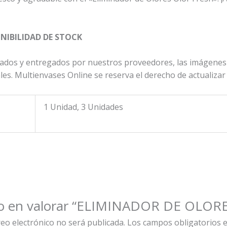
NIBILIDAD DE STOCK
ados y entregados por nuestros proveedores, las imágenes 
s. Multienvases Online se reserva el derecho de actualizar la
1 Unidad, 3 Unidades
ero en valorar “ELIMINADOR DE OLO
reo electrónico no será publicada.
Los campos obligatorios 