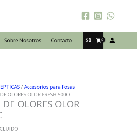
$
0
Sobre Nosotros
Contacto
SEPTICAS
/
Accesorios para Fosas
 DE OLORES OLOR FRESH 500CC
 DE OLORES OLOR
C
NCLUIDO