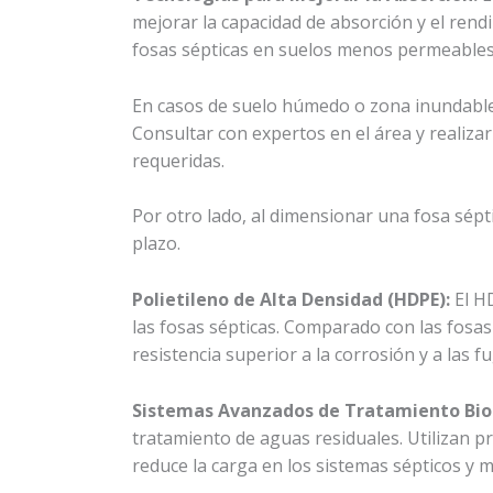
mejorar la capacidad de absorción y el rend
fosas sépticas en suelos menos permeables
En casos de suelo húmedo o zona inundable,
Consultar con expertos en el área y realiza
requeridas.
Por otro lado, al dimensionar una fosa sépti
plazo.
Polietileno de Alta Densidad (HDPE):
El HD
las fosas sépticas. Comparado con las fosas
resistencia superior a la corrosión y a las f
Sistemas Avanzados de Tratamiento Bio
tratamiento de aguas residuales. Utilizan 
reduce la carga en los sistemas sépticos y me