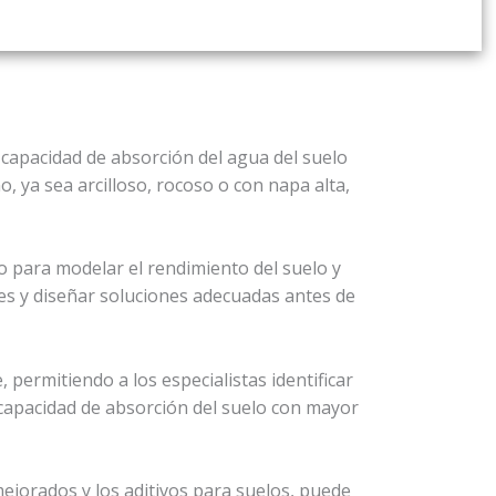
a capacidad de absorción del agua del suelo
, ya sea arcilloso, rocoso o con napa alta,
 para modelar el rendimiento del suelo y
les y diseñar soluciones adecuadas antes de
 permitiendo a los especialistas identificar
a capacidad de absorción del suelo con mayor
ejorados y los aditivos para suelos, puede