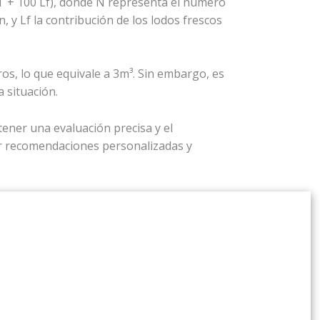
CT + 100 Lf), donde N representa el número
, y Lf la contribución de los lodos frescos
os, lo que equivale a 3m³. Sin embargo, es
 situación.
tener una evaluación precisa y el
r recomendaciones personalizadas y