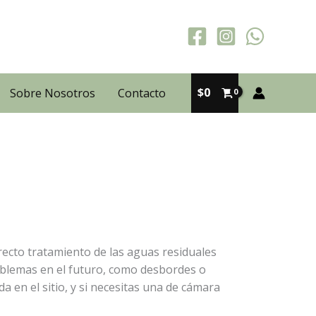
$
0
Sobre Nosotros
Contacto
ecto tratamiento de las aguas residuales
oblemas en el futuro, como desbordes o
 en el sitio, y si necesitas una de cámara