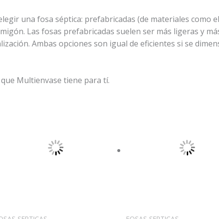
elegir una fosa séptica: prefabricadas (de materiales como e
migón. Las fosas prefabricadas suelen ser más ligeras y más 
lización. Ambas opciones son igual de eficientes si se dime
que Multienvase tiene para tí.
OSAS SEPTICAS
FOSAS SEPTICAS