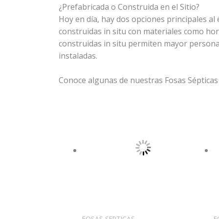
¿Prefabricada o Construida en el Sitio?
Hoy en día, hay dos opciones principales al 
construidas in situ con materiales como hor
construidas in situ permiten mayor persona
instaladas.
Conoce algunas de nuestras Fosas Sépticas 
FOSAS SEPTICAS
F