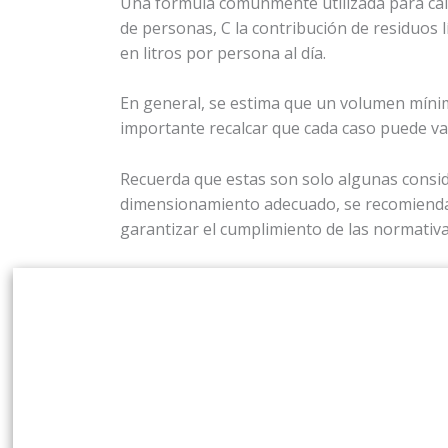
Una fórmula comúnmente utilizada para calc
de personas, C la contribución de residuos lí
en litros por persona al día.
En general, se estima que un volumen mínimo
importante recalcar que cada caso puede var
Recuerda que estas son solo algunas conside
dimensionamiento adecuado, se recomienda 
garantizar el cumplimiento de las normativas