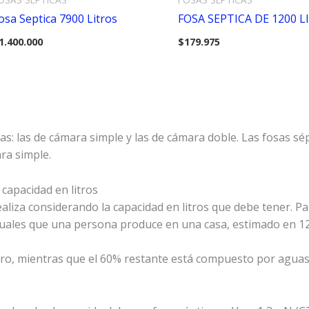
osa Septica 7900 Litros
FOSA SEPTICA DE 1200 L
1.400.000
$
179.975
cas: las de cámara simple y las de cámara doble. Las fosas s
ara simple.
capacidad en litros
aliza considerando la capacidad en litros que debe tener. Pa
uales que una persona produce en una casa, estimado en 120 
oro, mientras que el 60% restante está compuesto por aguas 