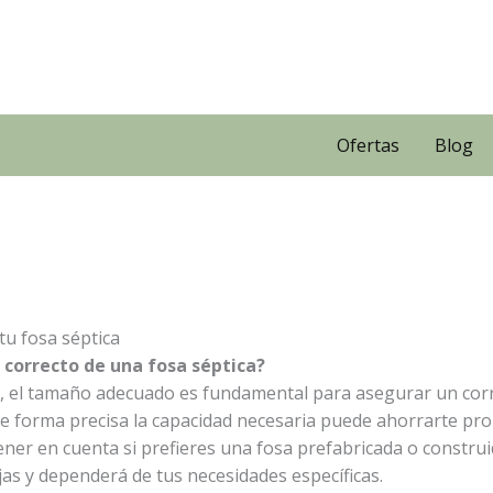
Ofertas
Blog
tu fosa séptica
 correcto de una fosa séptica?
, el tamaño adecuado es fundamental para asegurar un corr
de forma precisa la capacidad necesaria puede ahorrarte pr
r en cuenta si prefieres una fosa prefabricada o construida
jas y dependerá de tus necesidades específicas.