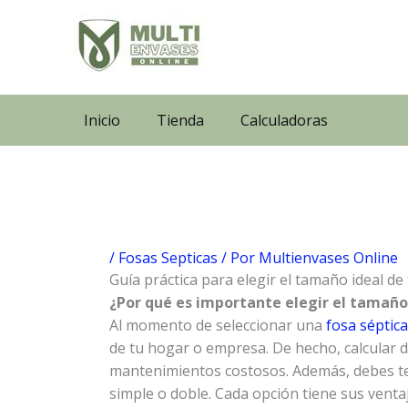
Ir
al
contenido
Inicio
Tienda
Calculadoras
/
Fosas Septicas
/ Por
Multienvases Online
Guía práctica para elegir el tamaño ideal de 
¿Por qué es importante elegir el tamaño
Al momento de seleccionar una
fosa séptica
de tu hogar o empresa. De hecho, calcular 
mantenimientos costosos. Además, debes tene
simple o doble. Cada opción tiene sus venta