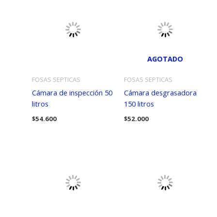
AGOTADO
FOSAS SEPTICAS
FOSAS SEPTICAS
Cámara de inspección 50
Cámara desgrasadora
litros
150 litros
$
54.600
$
52.000