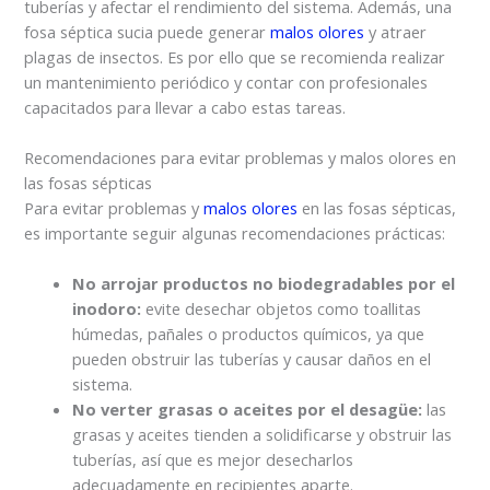
tuberías y afectar el rendimiento del sistema. Además, una
fosa séptica sucia puede generar
malos olores
y atraer
plagas de insectos. Es por ello que se recomienda realizar
un mantenimiento periódico y contar con profesionales
capacitados para llevar a cabo estas tareas.
Recomendaciones para evitar problemas y malos olores en
las fosas sépticas
Para evitar problemas y
malos olores
en las fosas sépticas,
es importante seguir algunas recomendaciones prácticas:
No arrojar productos no biodegradables por el
inodoro:
evite desechar objetos como toallitas
húmedas, pañales o productos químicos, ya que
pueden obstruir las tuberías y causar daños en el
sistema.
No verter grasas o aceites por el desagüe:
las
grasas y aceites tienden a solidificarse y obstruir las
tuberías, así que es mejor desecharlos
adecuadamente en recipientes aparte.