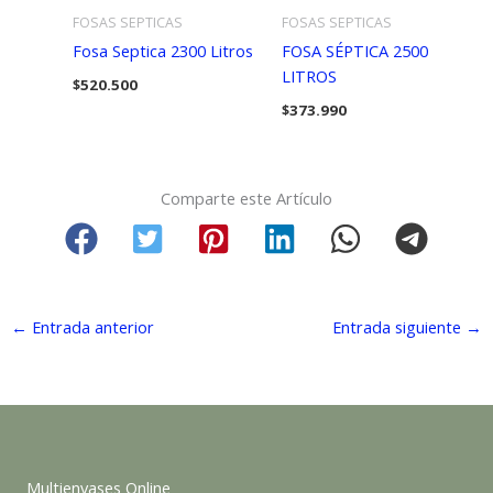
FOSAS SEPTICAS
FOSAS SEPTICAS
Fosa Septica 2300 Litros
FOSA SÉPTICA 2500
LITROS
$
520.500
$
373.990
Comparte este Artículo
←
Entrada anterior
Entrada siguiente
→
Multienvases Online