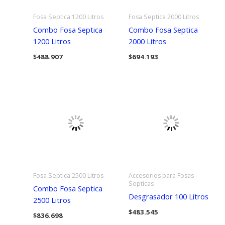
Fosa Septica 1200 Litros
Fosa Septica 2000 Litros
Combo Fosa Septica
Combo Fosa Septica
1200 Litros
2000 Litros
$
488.907
$
694.193
Fosa Septica 2500 Litros
Accesorios para Fosas
Septicas
Combo Fosa Septica
Desgrasador 100 Litros
2500 Litros
$
483.545
$
836.698