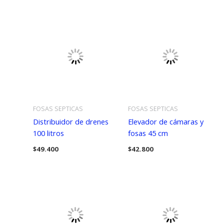
FOSAS SEPTICAS
FOSAS SEPTICAS
Distribuidor de drenes
Elevador de cámaras y
100 litros
fosas 45 cm
$
49.400
$
42.800