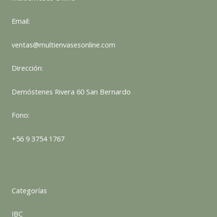
Email:
ventas@multienvasesonline.com
Dirección:
Demóstenes Rivera 60 San Bernardo
Fono:
+56 9 3754 1767
Categorías
IBC