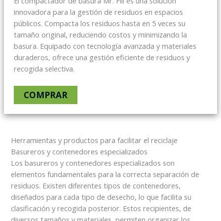
El compactador de basura Mr. Fill es una solución
innovadora para la gestión de residuos en espacios
públicos. Compacta los residuos hasta en 5 veces su
tamaño original, reduciendo costos y minimizando la
basura. Equipado con tecnología avanzada y materiales
duraderos, ofrece una gestión eficiente de residuos y
recogida selectiva.
COMPRAR
Herramientas y productos para facilitar el reciclaje
Basureros y contenedores especializados
Los basureros y contenedores especializados son
elementos fundamentales para la correcta separación de
residuos. Existen diferentes tipos de contenedores,
diseñados para cada tipo de desecho, lo que facilita su
clasificación y recogida posterior. Estos recipientes, de
diversos tamaños y materiales, permiten organizar los