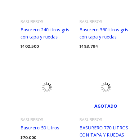
BASUREROS
BASUREROS
Basurero 240 litros gris
Basurero 360 litros gris
con tapa y ruedas
con tapa y ruedas
$
102.500
$
183.794
AGOTADO
BASUREROS
BASUREROS
Basurero 50 Litros
BASURERO 770 LITROS
CON TAPA Y RUEDAS
$
70.000