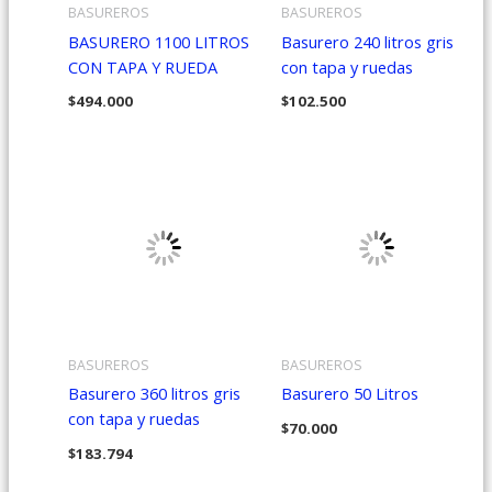
BASUREROS
BASUREROS
BASURERO 1100 LITROS
Basurero 240 litros gris
CON TAPA Y RUEDA
con tapa y ruedas
$
494.000
$
102.500
BASUREROS
BASUREROS
Basurero 360 litros gris
Basurero 50 Litros
con tapa y ruedas
$
70.000
$
183.794