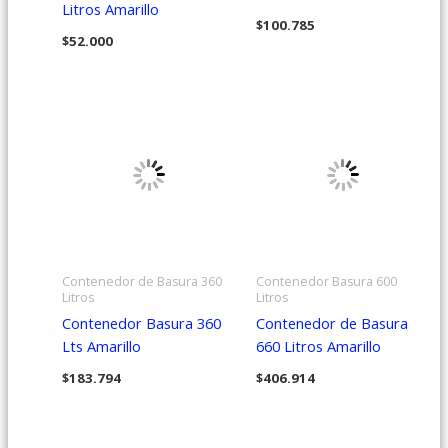
Litros Amarillo
$
100.785
$
52.000
Contenedor de Basura 360
Contenedor Basura 600
Litros
Litros
Contenedor Basura 360
Contenedor de Basura
Lts Amarillo
660 Litros Amarillo
$
183.794
$
406.914