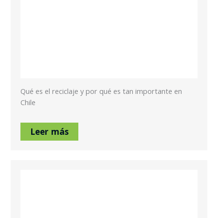
Qué es el reciclaje y por qué es tan importante en
Chile
Leer más