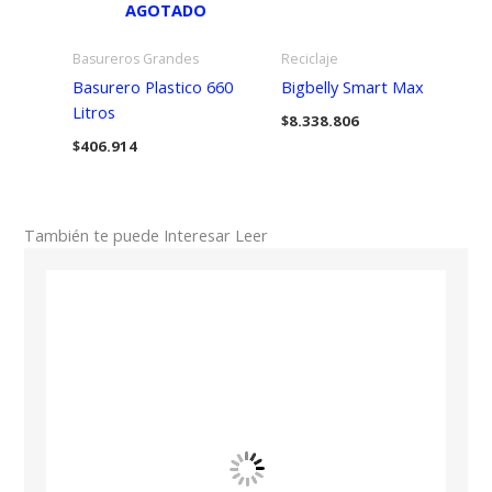
AGOTADO
Basureros Grandes
Reciclaje
Basurero Plastico 660
Bigbelly Smart Max
Litros
$
8.338.806
$
406.914
También te puede Interesar Leer