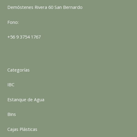
Demóstenes Rivera 60 San Bernardo
Fono:
+56 9 3754 1767
Categorías
IBC
Estanque de Agua
Bins
Cajas Plásticas