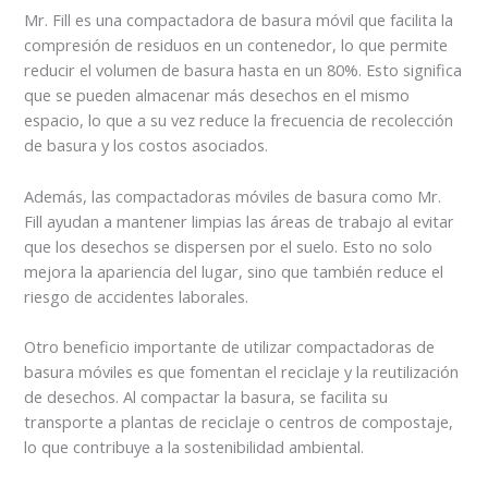
Mr. Fill es una compactadora de basura móvil que facilita la
compresión de residuos en un contenedor, lo que permite
reducir el volumen de basura hasta en un 80%. Esto significa
que se pueden almacenar más desechos en el mismo
espacio, lo que a su vez reduce la frecuencia de recolección
de basura y los costos asociados.
Además, las compactadoras móviles de basura como Mr.
Fill ayudan a mantener limpias las áreas de trabajo al evitar
que los desechos se dispersen por el suelo. Esto no solo
mejora la apariencia del lugar, sino que también reduce el
riesgo de accidentes laborales.
Otro beneficio importante de utilizar compactadoras de
basura móviles es que fomentan el reciclaje y la reutilización
de desechos. Al compactar la basura, se facilita su
transporte a plantas de reciclaje o centros de compostaje,
lo que contribuye a la sostenibilidad ambiental.