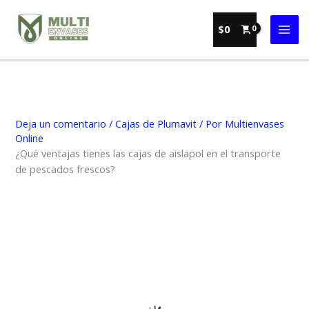
Ir
al
$
0
contenido
Deja un comentario
/
Cajas de Plumavit
/ Por
Multienvases
Online
¿Qué ventajas tienes las cajas de aislapol en el transporte
de pescados frescos?