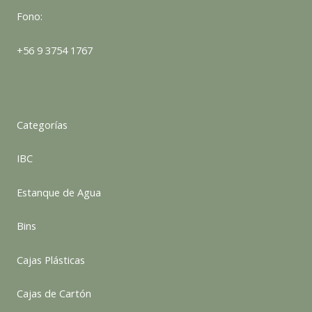
Fono:
+56 9 3754 1767
Categorías
IBC
Estanque de Agua
Bins
Cajas Plásticas
Cajas de Cartón