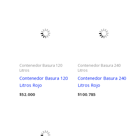
hasta
$234.400
Contenedor Basura 120
Contenedor Basura 240
Litros
Litros
Contenedor Basura 120
Contenedor Basura 240
Litros Rojo
Litros Rojo
$
52.000
$
100.785