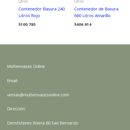
Litros
Litros
Contenedor Basura 240
Contenedor de Basura
Litros Rojo
660 Litros Amarillo
$
100.785
$
406.914
Multienvases Online
Email:
ventas@multienvasesonline.com
Dirección:
Demóstenes Rivera 60 San Bernardo