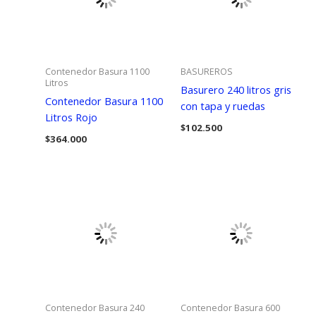
Contenedor Basura 1100
BASUREROS
Litros
Basurero 240 litros gris
Contenedor Basura 1100
con tapa y ruedas
Litros Rojo
$
102.500
$
364.000
Contenedor Basura 240
Contenedor Basura 600