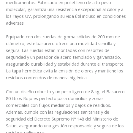
medicamentos. Fabricado en polietileno de alto peso
molecular, garantiza una resistencia excepcional al calor y a
los rayos UV, prolongando su vida útil incluso en condiciones
adversas.
Equipado con dos ruedas de goma sólidas de 200 mm de
diámetro, este basurero ofrece una movilidad sencilla y
segura. Las ruedas están montadas con resortes de
seguridad y un pasador de acero templado y galvanizado,
asegurando durabilidad y estabilidad durante el transporte.
La tapa hermética evita la emisión de olores y mantiene los
residuos contenidos de manera higiénica.
Con un diseño robusto y un peso ligero de 8 kg, el Basurero
80 litros Rojo es perfecto para domicilios y zonas
comerciales con flujos medianos y bajos de residuos.
Además, cumple con las regulaciones sanitarias y de
seguridad del Decreto Supremo Nº 148 del Ministerio de
Salud, asegurando una gestión responsable y segura de los
residuos peligrosos.