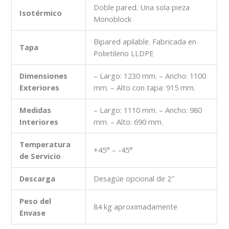
Doble pared. Una sola pieza
Isotérmico
Monoblock
Bipared apilable. Fabricada en
Tapa
Polietileno LLDPE
Dimensiones
– Largo: 1230 mm. – Ancho: 1100
Exteriores
mm. – Alto con tapa: 915 mm.
Medidas
– Largo: 1110 mm. – Ancho: 980
Interiores
mm. – Alto: 690 mm.
Temperatura
+45° – -45°
de Servicio
Descarga
Desagüe opcional de 2″
Peso del
84 kg aproximadamente
Envase