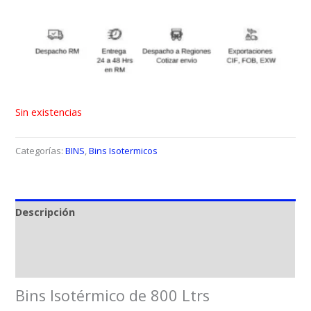
Sin existencias
Categorías:
BINS
,
Bins Isotermicos
Descripción
Información adicional
Valoraciones (0)
Bins Isotérmico de 800 Ltrs