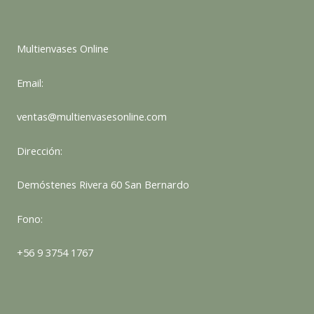
Multienvases Online
Email:
ventas@multienvasesonline.com
Dirección:
Demóstenes Rivera 60 San Bernardo
Fono:
+56 9 3754 1767