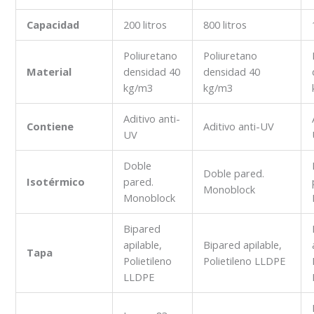
Capacidad
200 litros
800 litros
Poliuretano
Poliuretano
Material
densidad 40
densidad 40
kg/m3
kg/m3
Aditivo anti-
Contiene
Aditivo anti-UV
UV
Doble
Doble pared.
Isotérmico
pared.
Monoblock
Monoblock
Bipared
apilable,
Bipared apilable,
Tapa
Polietileno
Polietileno LLDPE
LLDPE