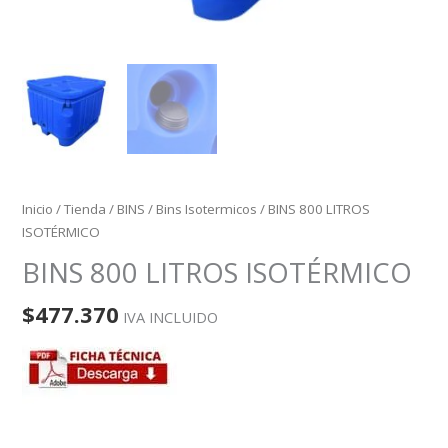
Inicio
/
Tienda
/
BINS
/
Bins Isotermicos
/ BINS 800 LITROS
ISOTÉRMICO
BINS 800 LITROS ISOTÉRMICO
$
477.370
IVA INCLUIDO