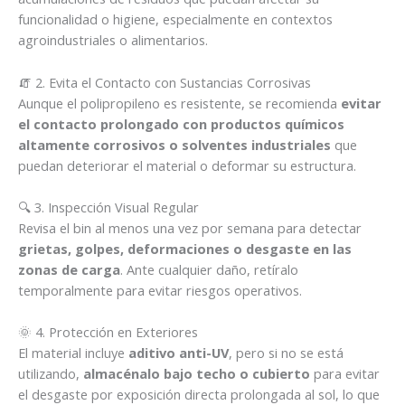
funcionalidad o higiene, especialmente en contextos
agroindustriales o alimentarios.
🧯 2. Evita el Contacto con Sustancias Corrosivas
Aunque el polipropileno es resistente, se recomienda
evitar
el contacto prolongado con productos químicos
altamente corrosivos o solventes industriales
que
puedan deteriorar el material o deformar su estructura.
🔍 3. Inspección Visual Regular
Revisa el bin al menos una vez por semana para detectar
grietas, golpes, deformaciones o desgaste en las
zonas de carga
. Ante cualquier daño, retíralo
temporalmente para evitar riesgos operativos.
🌞 4. Protección en Exteriores
El material incluye
aditivo anti-UV
, pero si no se está
utilizando,
almacénalo bajo techo o cubierto
para evitar
el desgaste por exposición directa prolongada al sol, lo que