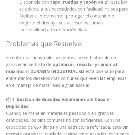
Disponible con
tapa, ruedas y tapón de 2”
, este bin
se adapta a tus necesidades con facilidad. Ya sea para
facilitar el movimiento, proteger el contenido o
mejorar el drenaje, sus accesorios suman
funcionalidad a tu operación diaria.
Problemas que Resuelve:
En entornos industriales exigentes, no se trata solo de
almacenar: se trata de
optimizar, resistir y rendir al
máximo
. El
DURABIN INDUSTRIAL G2
está diseñado para
enfrentar los desafíos más comunes que viven las empresas
en el manejo de materiales a gran escala:
📦 1.
Gestión de Grandes Volúmenes sin Caos ni
Duplicidad
Cuando se manejan materiales pesados o en grandes
cantidades, los bins comunes no son suficientes. Con una
capacidad de
857 litros
y una estructura reforzada, este bin
permite organizar, trasladar y almacenar grandes volúmenes