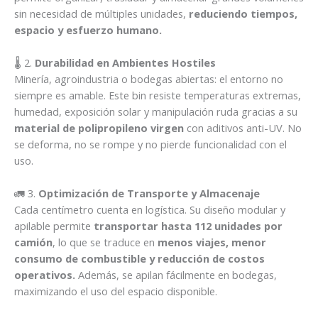
sin necesidad de múltiples unidades,
reduciendo tiempos,
espacio y esfuerzo humano.
🌡️ 2.
Durabilidad en Ambientes Hostiles
Minería, agroindustria o bodegas abiertas: el entorno no
siempre es amable. Este bin resiste temperaturas extremas,
humedad, exposición solar y manipulación ruda gracias a su
material de polipropileno virgen
con aditivos anti-UV. No
se deforma, no se rompe y no pierde funcionalidad con el
uso.
🚛 3.
Optimización de Transporte y Almacenaje
Cada centímetro cuenta en logística. Su diseño modular y
apilable permite
transportar hasta 112 unidades por
camión
, lo que se traduce en
menos viajes, menor
consumo de combustible y reducción de costos
operativos.
Además, se apilan fácilmente en bodegas,
maximizando el uso del espacio disponible.