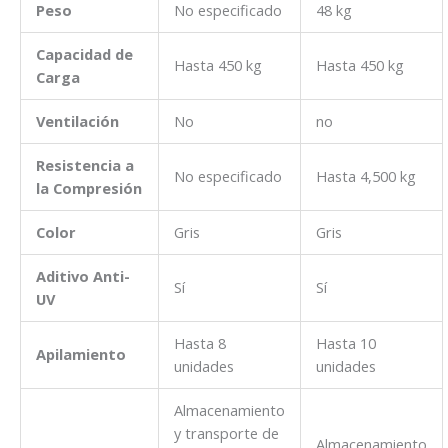
Peso
No especificado
48 kg
Capacidad de
Hasta 450 kg
Hasta 450 kg
Carga
Ventilación
No
no
Resistencia a
No especificado
Hasta 4,500 kg
la Compresión
Color
Gris
Gris
Aditivo Anti-
Sí
Sí
UV
Hasta 8
Hasta 10
Apilamiento
unidades
unidades
Almacenamiento
y transporte de
Almacenamiento