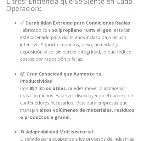
Litros: Eficiencia que Se Siente en Cada
Operación:
✅
Durabilidad Extrema para Condiciones Reales
Fabricado con
polipropileno 100% virgen
, este bin
está diseñado para durar años incluso bajo un uso
intensivo. Soporta impactos, peso, humedad y
exposición al sol sin perder integridad, lo que reduce
costos por reposición o fallas.
📦
Gran Capacidad que Aumenta tu
Productividad
Con
857 litros útiles
, puedes mover o almacenar
más con menos esfuerzo, disminuyendo el número de
contenedores necesarios. Ideal para empresas que
manejan
altos volúmenes de materiales, residuos
o productos a granel.
🔄
Adaptabilidad Multisectorial
Diseñado para adaptarse a los procesos de industrias