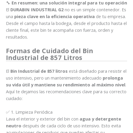
🔧
En resumen: una solución integral para tu operación
El
DURABIN INDUSTRIAL G2
no es un simple contenedor. Es
una
pieza clave en la eficiencia operativa
de tu empresa.
Desde el campo hasta la bodega, desde el producto hasta el
cliente final, este bin te acompaña con fuerza, orden y
resultados.
Formas de Cuidado del Bin
Industrial de 857 Litros
El
Bin Industrial de 857 litros
está diseñado para resistir el
uso intensivo, pero un mantenimiento adecuado
prolonga
su vida útil y mantiene su rendimiento al máximo nivel
.
Aquí te dejamos las recomendaciones clave para su correcto
cuidado:
✅ 1. Limpieza Periódica
Lava el interior y exterior del bin con
agua y detergente
neutro
después de cada ciclo de uso intensivo. Esto evita
acumulaciones de residuos que puedan afectar su