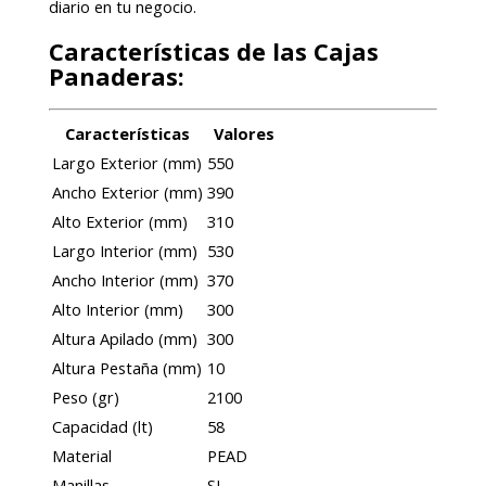
diario en tu negocio.
Características de las Cajas
Panaderas:
Características
Valores
Largo Exterior (mm)
550
Ancho Exterior (mm)
390
Alto Exterior (mm)
310
Largo Interior (mm)
530
Ancho Interior (mm)
370
Alto Interior (mm)
300
Altura Apilado (mm)
300
Altura Pestaña (mm)
10
Peso (gr)
2100
Capacidad (lt)
58
Material
PEAD
Manillas
SI