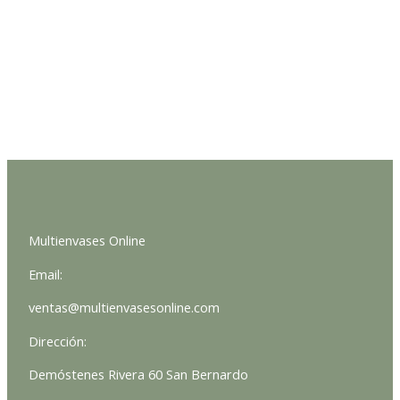
Multienvases Online
Email:
ventas@multienvasesonline.com
Dirección:
Demóstenes Rivera 60 San Bernardo