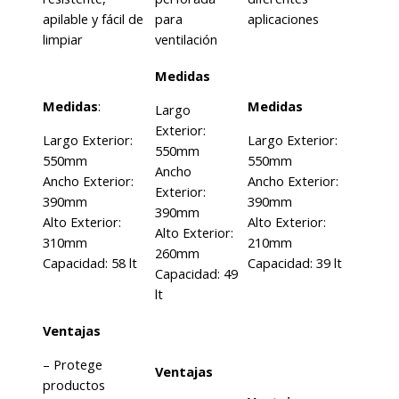
apilable y fácil de
para
aplicaciones
limpiar
ventilación
Medidas
Medidas
:
Medidas
Largo
Exterior:
Largo Exterior:
Largo Exterior:
550mm
550mm
550mm
Ancho
Ancho Exterior:
Ancho Exterior:
Exterior:
390mm
390mm
390mm
Alto Exterior:
Alto Exterior:
Alto Exterior:
310mm
210mm
260mm
Capacidad: 58 lt
Capacidad: 39 lt
Capacidad: 49
lt
Ventajas
– Protege
Ventajas
productos