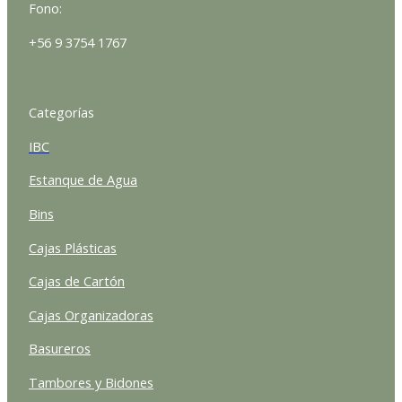
Fono:
+56 9 3754 1767
Categorías
IBC
Estanque de Agua
Bins
Cajas Plásticas
Cajas de Cartón
Cajas Organizadoras
Basureros
Tambores y Bidones