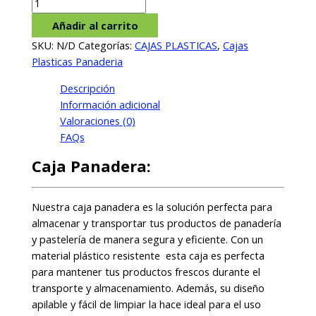
CAJA
PANADERA
Añadir al carrito
cantidad
SKU:
N/D
Categorías:
CAJAS PLASTICAS
,
Cajas
Plasticas Panaderia
Descripción
Información adicional
Valoraciones (0)
FAQs
Caja Panadera:
Nuestra caja panadera es la solución perfecta para
almacenar y transportar tus productos de panadería
y pastelería de manera segura y eficiente. Con un
material plástico resistente esta caja es perfecta
para mantener tus productos frescos durante el
transporte y almacenamiento. Además, su diseño
apilable y fácil de limpiar la hace ideal para el uso