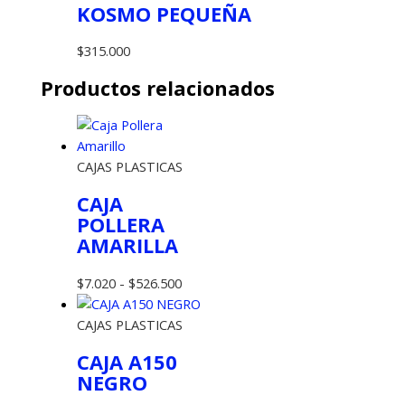
KOSMO PEQUEÑA
$
315.000
Productos relacionados
CAJAS PLASTICAS
CAJA
POLLERA
AMARILLA
Rango
$
7.020
-
$
526.500
de
precios:
CAJAS PLASTICAS
desde
CAJA A150
$7.020
NEGRO
hasta