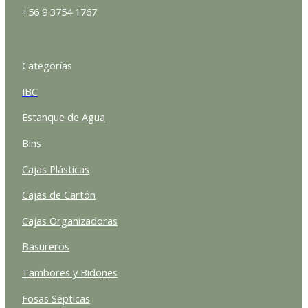
+56 9 3754 1767
Categorías
IBC
Estanque de Agua
Bins
Cajas Plásticas
Cajas de Cartón
Cajas Organizadoras
Basureros
Tambores y Bidones
Fosas Sépticas