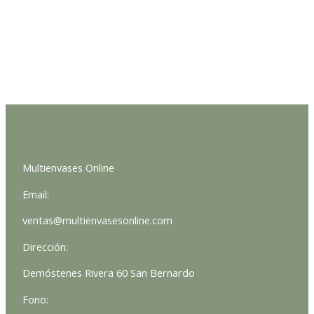
Multienvases Online
Email:
ventas@multienvasesonline.com
Dirección:
Demóstenes Rivera 60 San Bernardo
Fono: