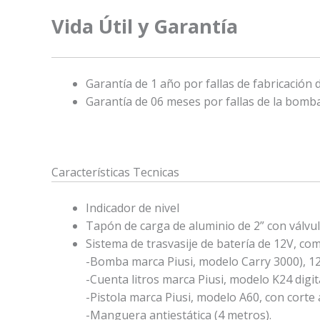
Vida Útil y Garantía
Garantía de 1 año por fallas de fabricación 
Garantía de 06 meses por fallas de la bomba
Características Tecnicas
Indicador de nivel
Tapón de carga de aluminio de 2” con válvu
Sistema de trasvasije de batería de 12V, co
-Bomba marca Piusi, modelo Carry 3000), 12 
-Cuenta litros marca Piusi, modelo K24 digita
-Pistola marca Piusi, modelo A60, con corte
-Manguera antiestática (4 metros).