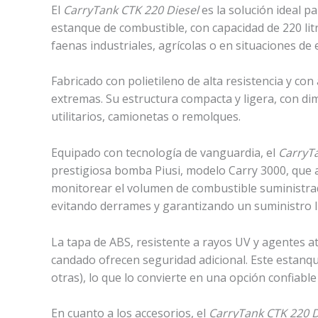
El
CarryTank CTK 220 Diesel
es la solución ideal p
estanque de combustible, con capacidad de 220 lit
faenas industriales, agrícolas o en situaciones de
Fabricado con polietileno de alta resistencia y con 
extremas. Su estructura compacta y ligera, con d
utilitarios, camionetas o remolques.
Equipado con tecnología de vanguardia, el
CarryTa
prestigiosa bomba Piusi, modelo Carry 3000, que a
monitorear el volumen de combustible suministrado
evitando derrames y garantizando un suministro l
La tapa de ABS, resistente a rayos UV y agentes 
candado ofrecen seguridad adicional. Este estan
otras), lo que lo convierte en una opción confiable
En cuanto a los accesorios, el
CarryTank CTK 220 D