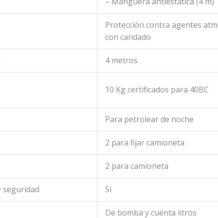
– Manguera antiestática (4 m)
Protección contra agentes atm
con candado
a
4 metros
10 Kg certificados para 40BC
Para petrolear de noche
2 para fijar camioneta
2 para camioneta
y seguridad
Sí
De bomba y cuenta litros