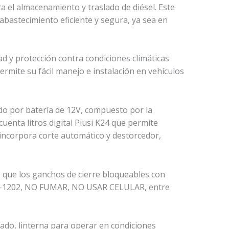
ra el almacenamiento y traslado de diésel. Este
abastecimiento eficiente y segura, ya sea en
ad y protección contra condiciones climáticas
mite su fácil manejo e instalación en vehículos
ado por batería de 12V, compuesto por la
enta litros digital Piusi K24 que permite
 incorpora corte automático y destorcedor,
 que los ganchos de cierre bloqueables con
 (NU-1202, NO FUMAR, NO USAR CELULAR, entre
ado, linterna para operar en condiciones