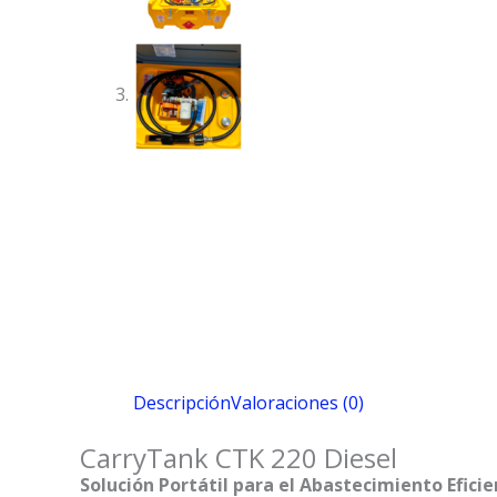
Descripción
Valoraciones (0)
CarryTank CTK 220 Diesel
Solución Portátil para el Abastecimiento Efic