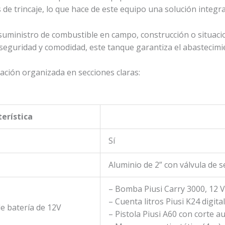
 de trincaje, lo que hace de este equipo una solución integral
l suministro de combustible en campo, construcción o situac
, seguridad y comodidad, este tanque garantiza el abastecim
mación organizada en secciones claras:
erística
Sí
Aluminio de 2” con válvula de 
– Bomba Piusi Carry 3000, 12 V
– Cuenta litros Piusi K24 digital
de batería de 12V
– Pistola Piusi A60 con corte 