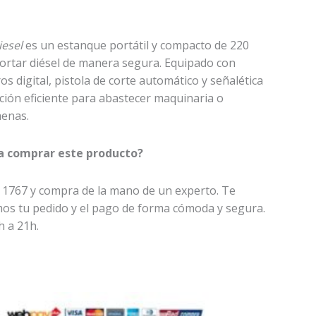
iesel
es un estanque portátil y compacto de 220
sportar diésel de manera segura. Equipado con
os digital, pistola de corte automático y señalética
ución eficiente para abastecer maquinaria o
aenas.
a comprar este producto?
 1767 y compra de la mano de un experto. Te
os tu pedido y el pago de forma cómoda y segura.
h a 21h.