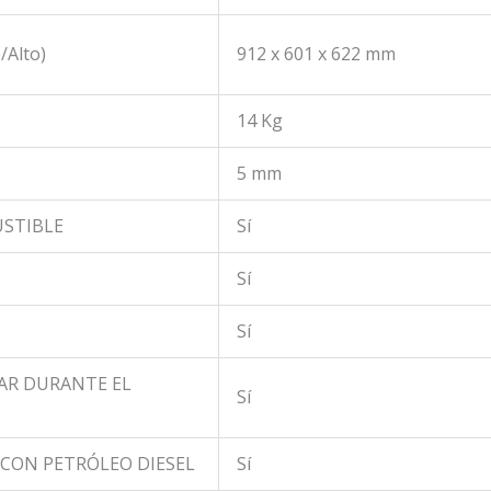
/Alto)
912 x 601 x 622 mm
14 Kg
5 mm
USTIBLE
Sí
Sí
Sí
AR DURANTE EL
Sí
 CON PETRÓLEO DIESEL
Sí