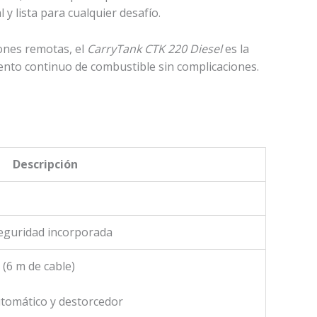
 y lista para cualquier desafío.
iones remotas, el
CarryTank CTK 220 Diesel
es la
iento continuo de combustible sin complicaciones.
Descripción
seguridad incorporada
 (6 m de cable)
automático y destorcedor