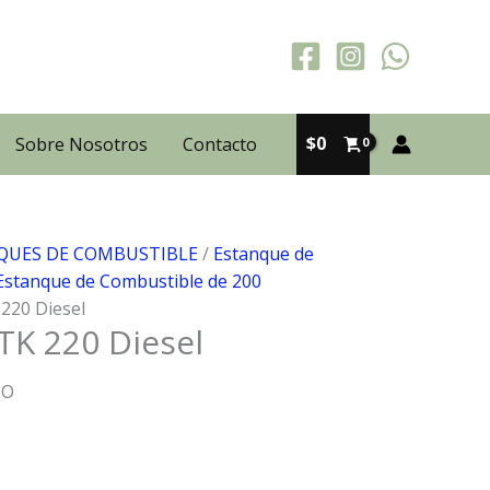
$
0
Sobre Nosotros
Contacto
QUES DE COMBUSTIBLE
/
Estanque de
Estanque de Combustible de 200
220 Diesel
TK 220 Diesel
DO