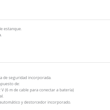
de estanque.
.
la de seguridad incorporada.
mpuesto de:
V (6 m de cable para conectar a batería)
l.
 automático y destorcedor incorporado.