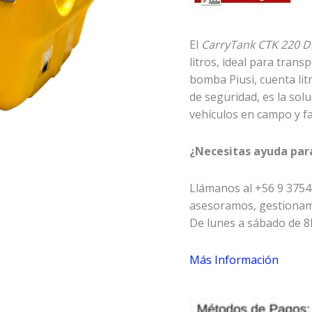
El
CarryTank CTK 220 D
litros, ideal para tran
bomba Piusi, cuenta litr
de seguridad, es la sol
vehículos en campo y f
¿Necesitas ayuda par
Llámanos al +56 9 3754
asesoramos, gestionam
De lunes a sábado de 8
Más Información