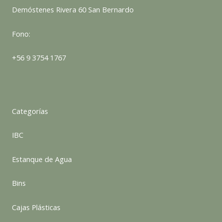
Demóstenes Rivera 60 San Bernardo
Fono:
+56 9 3754 1767
Categorías
IBC
Estanque de Agua
Bins
Cajas Plásticas