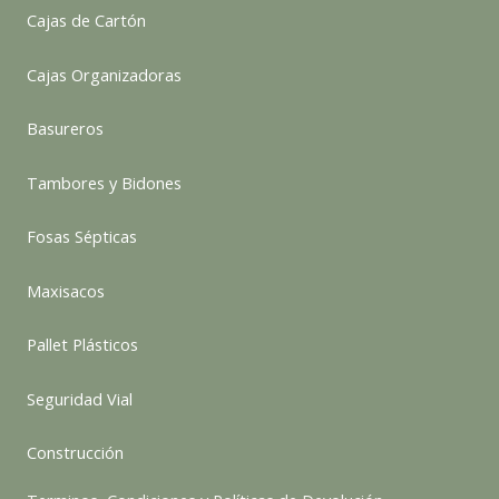
Cajas de Cartón
Cajas Organizadoras
Basureros
Tambores y Bidones
Fosas Sépticas
Maxisacos
Pallet Plásticos
Seguridad Vial
Construcción