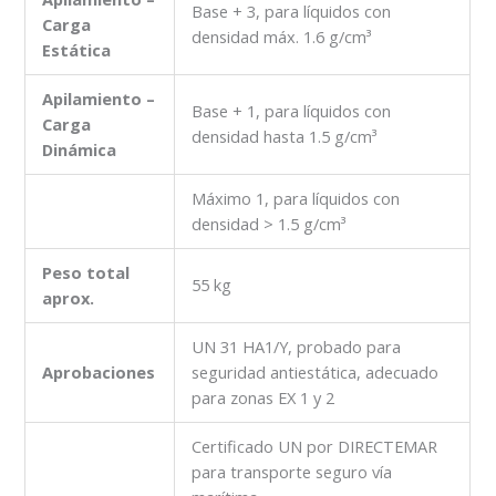
Base + 3, para líquidos con
Carga
densidad máx. 1.6 g/cm³
Estática
Apilamiento –
Base + 1, para líquidos con
Carga
densidad hasta 1.5 g/cm³
Dinámica
Máximo 1, para líquidos con
densidad > 1.5 g/cm³
Peso total
55 kg
aprox.
UN 31 HA1/Y, probado para
Aprobaciones
seguridad antiestática, adecuado
para zonas EX 1 y 2
Certificado UN por DIRECTEMAR
para transporte seguro vía