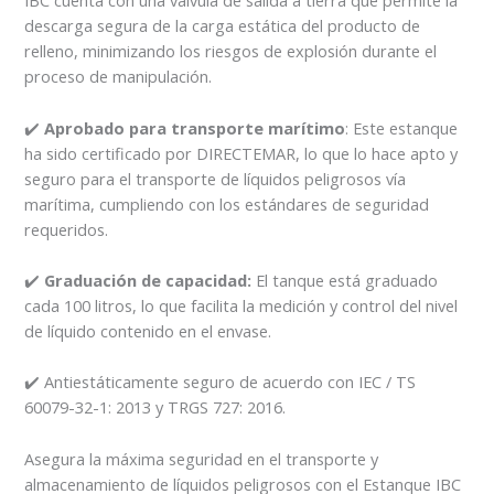
IBC cuenta con una válvula de salida a tierra que permite la
descarga segura de la carga estática del producto de
relleno, minimizando los riesgos de explosión durante el
proceso de manipulación.
✔️
Aprobado para transporte marítimo
: Este estanque
ha sido certificado por DIRECTEMAR, lo que lo hace apto y
seguro para el transporte de líquidos peligrosos vía
marítima, cumpliendo con los estándares de seguridad
requeridos.
✔️
Graduación de capacidad:
El tanque está graduado
cada 100 litros, lo que facilita la medición y control del nivel
de líquido contenido en el envase.
✔️ Antiestáticamente seguro de acuerdo con IEC / TS
60079-32-1: 2013 y TRGS 727: 2016.
Asegura la máxima seguridad en el transporte y
almacenamiento de líquidos peligrosos con el Estanque IBC