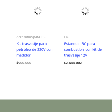
Accesorios para IBC
IBC
Kit trasvasije para
Estanque IBC para
petróleo de 220V con
combustible con kit de
medidor
trasvasije 12V
$
900.000
$
2.844.002