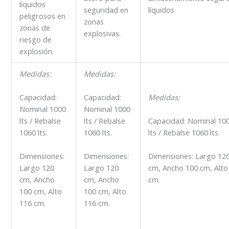
líquidos
seguridad en
líquidos
peligrosos en
zonas
zonas de
explosivas.
riesgo de
explosión.
Medidas:
Medidas:
Medidas:
Capacidad:
Capacidad:
Nominal 1000
Nominal 1000
lts / Rebalse
lts / Rebalse
Capacidad: Nominal 10
1060 lts.
1060 lts.
lts / Rebalse 1060 lts.
Dimensiones:
Dimensiones:
Dimensiones: Largo 12
Largo 120
Largo 120
cm, Ancho 100 cm, Alto
cm, Ancho
cm, Ancho
cm.
100 cm, Alto
100 cm, Alto
116 cm.
116 cm.