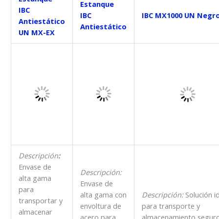
Estanque
IBC
IBC
IBC MX1000 UN Negr
Antiestático
Antiestático
UN MX-EX
Descripción
:
Envase de
Descripción:
alta gama
Envase de
para
alta gama con
Descripción:
Solución i
transportar y
envoltura de
para transporte y
almacenar
acero para
almacenamiento segur