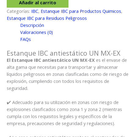
Añadir al carrito
UN
Categorías:
IBC
,
Estanque IBC para Productos Quimicos
,
MX-
Estanque IBC para Residuos Peligrosos
EX
Descripción
cantidad
Valoraciones (0)
FAQs
Estanque IBC antiestático UN MX-EX
El Estanque IBC antiestático UN MX-EX
es el envase de
alta gama que necesitas para transportar y almacenar
líquidos peligrosos en zonas clasificadas como de riesgo de
explosión, cumpliendo con todos los requisitos de
seguridad.
✔️ Adecuado para su utilización en zonas con riesgo de
explosiones clasificados como zona 1 y zona 2 (mientras
cumpla con los requisitos legales y específicos de la
empresa, precauciones de seguridad y regulaciones).