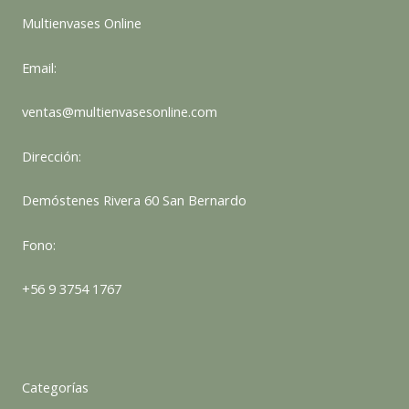
Multienvases Online
Email:
ventas@multienvasesonline.com
Dirección:
Demóstenes Rivera 60 San Bernardo
Fono:
+56 9 3754 1767
Categorías