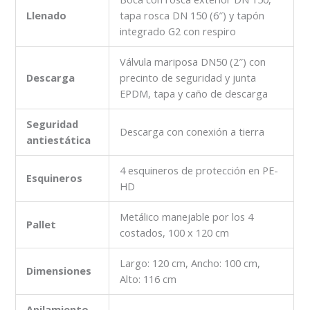
Llenado
tapa rosca DN 150 (6″) y tapón
integrado G2 con respiro
Válvula mariposa DN50 (2″) con
Descarga
precinto de seguridad y junta
EPDM, tapa y caño de descarga
Seguridad
Descarga con conexión a tierra
antiestática
4 esquineros de protección en PE-
Esquineros
HD
Metálico manejable por los 4
Pallet
costados, 100 x 120 cm
Largo: 120 cm, Ancho: 100 cm,
Dimensiones
Alto: 116 cm
Apilamiento –