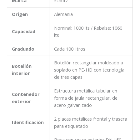
Marca
Schütz
Origen
Alemania
Nominal: 1000 lts / Rebalse: 1060
Capacidad
lts
Graduado
Cada 100 litros
Botellón rectangular moldeado a
Botellón
soplado en PE-HD con tecnología
interior
de tres capas
Estructura metálica tubular en
Contenedor
forma de jaula rectangular, de
exterior
acero galvanizado
2 placas metálicas frontal y trasera
Identificación
para etiquetado
Boca con rosca exterior DN 150,