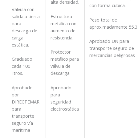
alta densidad.
con forma cúbica.
Válvula con
salida a tierra
Estructura
Peso total de
para
metálica con
aproximadamente 55,3 
descarga de
aumento de
carga
resistencia.
Aprobado UN para
estática.
transporte seguro de
Protector
mercancías peligrosas
Graduado
metálico para
cada 100
válvula de
litros.
descarga.
Aprobado
Aprobado
por
para
DIRECTEMAR
seguridad
para
electrostática
transporte
seguro vía
marítima