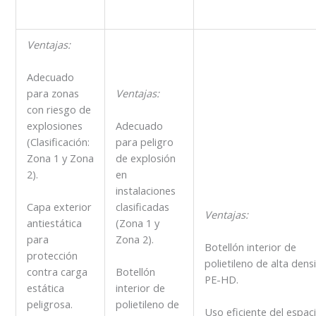
Ventajas:
Adecuado
Ventajas:
para zonas
con riesgo de
explosiones
Adecuado
(Clasificación:
para peligro
Zona 1 y Zona
de explosión
2).
en
instalaciones
clasificadas
Capa exterior
Ventajas:
(Zona 1 y
antiestática
Zona 2).
para
Botellón interior de
protección
polietileno de alta dens
contra carga
Botellón
PE-HD.
estática
interior de
peligrosa.
polietileno de
Uso eficiente del espac