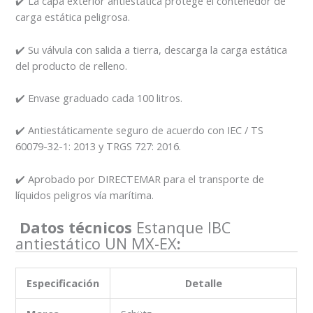
✔️ La capa exterior antiestática protege el contenedor de
carga estática peligrosa.
✔️ Su válvula con salida a tierra, descarga la carga estática
del producto de relleno.
✔️ Envase graduado cada 100 litros.
✔️ Antiestáticamente seguro de acuerdo con IEC / TS
60079-32-1: 2013 y TRGS 727: 2016.
✔️ Aprobado por DIRECTEMAR para el transporte de
líquidos peligros vía marítima.
Datos técnicos
Estanque IBC
antiestático UN MX-EX
:
Especificación
Detalle