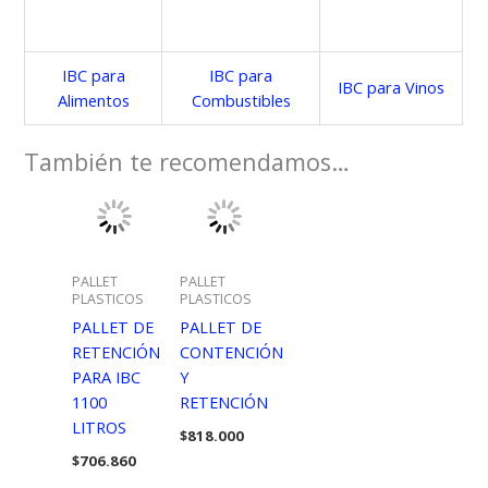
IBC para
IBC para
IBC para Vinos
Alimentos
Combustibles
También te recomendamos…
PALLET
PALLET
PLASTICOS
PLASTICOS
PALLET DE
PALLET DE
RETENCIÓN
CONTENCIÓN
PARA IBC
Y
1100
RETENCIÓN
LITROS
$
818.000
$
706.860