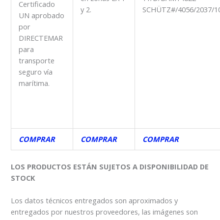
Certificado
y 2.
SCHÜTZ#/4056/2037/1
UN aprobado
por
DIRECTEMAR
para
transporte
seguro vía
marítima.
COMPRAR
COMPRAR
COMPRAR
LOS PRODUCTOS ESTÁN SUJETOS A DISPONIBILIDAD DE
STOCK
Los datos técnicos entregados son aproximados y
entregados por nuestros proveedores, las imágenes son