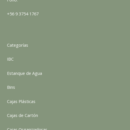
+56 9 3754 1767
Categorías
IBC
Estanque de Agua
Bins
Cajas Plásticas
Cajas de Cartón
Cajas Organizadoras