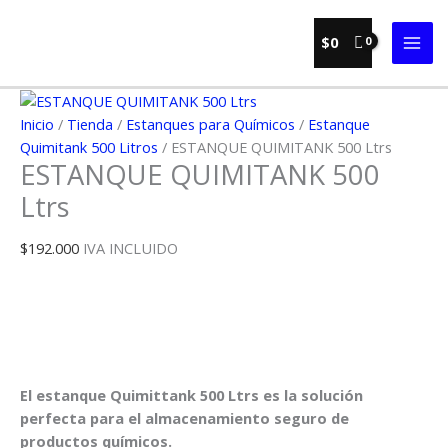
Ir
al
$
0
contenido
Inicio
/
Tienda
/
Estanques para Químicos
/
Estanque
Quimitank 500 Litros
/ ESTANQUE QUIMITANK 500 Ltrs
ESTANQUE QUIMITANK 500
Ltrs
$
192.000
IVA INCLUIDO
El estanque Quimittank 500 Ltrs es la solución
perfecta para el almacenamiento seguro de
productos químicos.