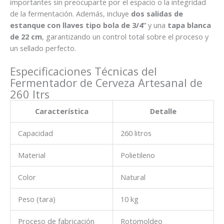
importantes sin preocuparte por el espacio o la integridad
de la fermentación. Además, incluye
dos salidas de
estanque con llaves tipo bola de 3/4”
y una
tapa blanca
de 22 cm
, garantizando un control total sobre el proceso y
un sellado perfecto.
Especificaciones Técnicas del
Fermentador de Cerveza Artesanal de
260 ltrs
Característica
Detalle
Capacidad
260 litros
Material
Polietileno
Color
Natural
Peso (tara)
10 kg
Proceso de fabricación
Rotomoldeo