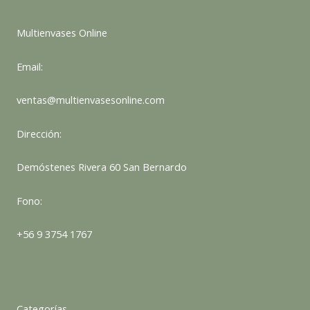
Multienvases Online
Email:
ventas@multienvasesonline.com
Dirección:
Demóstenes Rivera 60 San Bernardo
Fono:
+56 9 3754 1767
Categorías