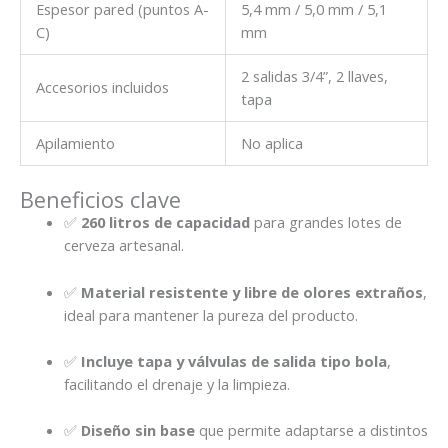
Espesor pared (puntos A-
5,4 mm / 5,0 mm / 5,1
C)
mm
2 salidas 3/4”, 2 llaves,
Accesorios incluidos
tapa
Apilamiento
No aplica
Beneficios clave
✅
260 litros de capacidad
para grandes lotes de
cerveza artesanal.
✅
Material resistente y libre de olores extraños
,
ideal para mantener la pureza del producto.
✅
Incluye tapa y válvulas de salida tipo bola
,
facilitando el drenaje y la limpieza.
✅
Diseño sin base
que permite adaptarse a distintos