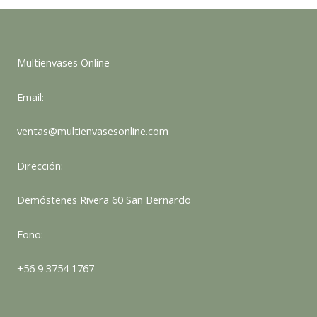
Multienvases Online
Email:
ventas@multienvasesonline.com
Dirección:
Demóstenes Rivera 60 San Bernardo
Fono:
+56 9 3754 1767