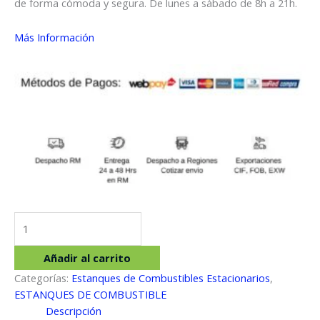
de forma cómoda y segura. De lunes a sábado de 8h a 21h.
Más Información
ISLATANK
500
Litros
Añadir al carrito
cantidad
Categorías:
Estanques de Combustibles Estacionarios
,
ESTANQUES DE COMBUSTIBLE
Descripción