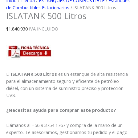
Inicio
/
Tienda
/
ESTANQUES DE COMBUSTIBLE
/
Estanques
de Combustibles Estacionarios
/ ISLATANK 500 Litros
ISLATANK 500 Litros
$
1.840.930
IVA INCLUIDO
El
ISLATANK 500 Litros
es un estanque de alta resistencia
para el almacenamiento seguro y eficiente de petróleo
diésel, con un sistema de suministro preciso y protección
UV8.
¿Necesitas ayuda para comprar este producto?
Llámanos al +56 9 3754 1767 y compra de la mano de un
experto. Te asesoramos, gestionamos tu pedido y el pago