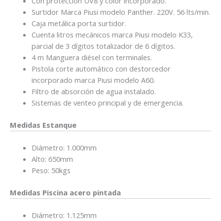
Con protección UV8 y color incorporado.
Surtidor Marca Piusi modelo Panther. 220V. 56 lts/min.
Caja metálica porta surtidor.
Cuenta litros mecánicos marca Piusi modelo K33,
parcial de 3 dígitos totalizador de 6 dígitos.
4 m Manguera diésel con terminales.
Pistola corte automático con destorcedor
incorporado marca Piusi modelo A60.
Filtro de absorción de agua instalado.
Sistemas de venteo principal y de emergencia.
Medidas Estanque
Diámetro: 1.000mm
Alto: 650mm
Peso: 50kgs
Medidas Piscina acero pintada
Diámetro: 1.125mm