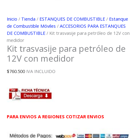
Inicio
/
Tienda
/
ESTANQUES DE COMBUSTIBLE
/
Estanque
de Combustible Móviles
/
ACCESORIOS PARA ESTANQUES
DE COMBUSTIBLE
/ Kit trasvasije para petróleo de 12V con
medidor
Kit trasvasije para petróleo de
12V con medidor
$
760.500
IVA INCLUIDO
PARA ENVIOS A REGIONES COTIZAR ENVIOS