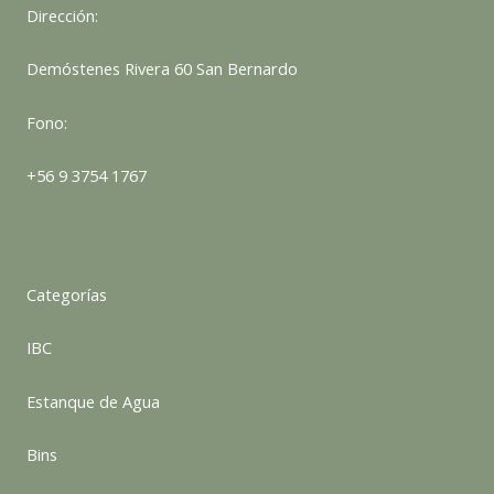
Dirección:
Demóstenes Rivera 60 San Bernardo
Fono:
+56 9 3754 1767
Categorías
IBC
Estanque de Agua
Bins