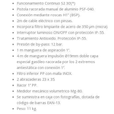
Funcionamiento Continuo S2 30’(*)
Pistola racorada manual de aluminio PSF-040.
Conexión mediante roscas H1” (BSP).
2m de cable eléctrico con pinzas.
Incorpora filtro limpiante de acero de 350 μm (micra).
Interruptor luminoso ON/OFF con protección IP-55.
Tratamiento Antioxido. Protección IP-55.
Presión de by-pass: 12 bar.
1 m manguera de aspiración 1’’.
4 m de manguera impulsión Ø19mm doble capa
especial gasóleo racorada por los 2 extremos
antiestática con conexión 1’’.
Filtro inferior PP con malla INOX.
2 abrazaderas 23 x 35.
Racor 1’’ PP.
Medidor mecánico volumetrico Mg-80.
Se suministra en caja con fotografías, dotada de
código de barras EAN-13.
Peso: 11 kg.