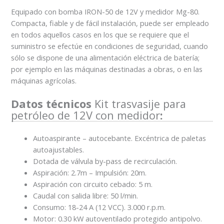
Equipado con bomba IRON-50 de 12V y medidor Mg-80.
Compacta, fiable y de fácil instalación, puede ser empleado
en todos aquellos casos en los que se requiere que el
suministro se efectúe en condiciones de seguridad, cuando
sólo se dispone de una alimentación eléctrica de batería;
por ejemplo en las máquinas destinadas a obras, o en las
máquinas agrícolas.
Datos técnicos
Kit trasvasije para
petróleo de 12V con medidor
:
Autoaspirante – autocebante. Excéntrica de paletas
autoajustables.
Dotada de válvula by-pass de recirculación.
Aspiración: 2.7m – Impulsión: 20m.
Aspiración con circuito cebado: 5 m.
Caudal con salida libre: 50 l/min.
Consumo: 18-24 A (12 VCC). 3.000 r.p.m.
Motor: 0.30 kW autoventilado protegido antipolvo.