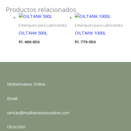
Productos relacionados
Estanques para Lubricantes
Estanques para Lubricantes
OILTANK 500L
OILTANK 1000L
$
1.469.650
$
1.779.050
Multienvases Online
Email:
ventas@multienvasesonline.com
Dirección: