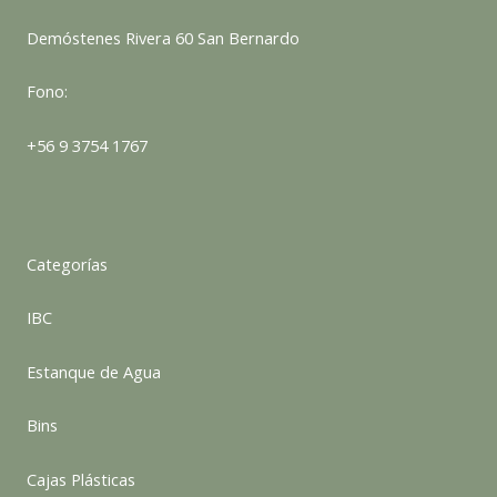
Demóstenes Rivera 60 San Bernardo
Fono:
+56 9 3754 1767
Categorías
IBC
Estanque de Agua
Bins
Cajas Plásticas