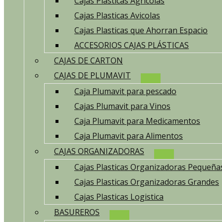
Cajas Plasticas Agricolas
Cajas Plasticas Avicolas
Cajas Plasticas que Ahorran Espacio
ACCESORIOS CAJAS PLÁSTICAS
CAJAS DE CARTON
CAJAS DE PLUMAVIT
Caja Plumavit para pescado
Cajas Plumavit para Vinos
Caja Plumavit para Medicamentos
Caja Plumavit para Alimentos
CAJAS ORGANIZADORAS
Cajas Plasticas Organizadoras Pequeña
Cajas Plasticas Organizadoras Grandes
Cajas Plasticas Logistica
BASUREROS