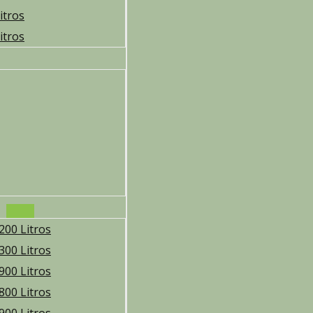
itros
itros
200 Litros
300 Litros
900 Litros
800 Litros