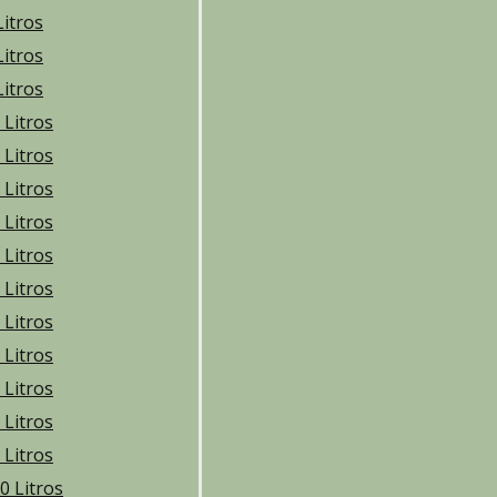
Litros
Litros
Litros
 Litros
 Litros
 Litros
 Litros
 Litros
 Litros
 Litros
 Litros
 Litros
 Litros
 Litros
0 Litros