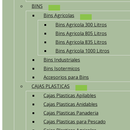
BINS
Bins Agricolas
Bins Agricola 300 Litros
Bins Agricola 805 Litros
Bins Agricola 835 Litros
Bins Agricola 1000 Litros
Bins Industriales
Bins Isotermicos
Accesorios para Bins
CAJAS PLASTICAS
Cajas Plasticas Apilables
Cajas Plasticas Anidables
Cajas Plasticas Panaderia
Cajas Plasticas para Pescado