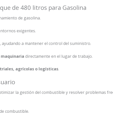
nque de 480 litros para Gasolina
enamiento de gasolina.
ntornos exigentes.
, ayudando a mantener el control del suministro.
o maquinaria
directamente en el lugar de trabajo.
riales, agrícolas o logísticas
.
suario
timizar la gestión del combustible y resolver problemas f
 de combustible.