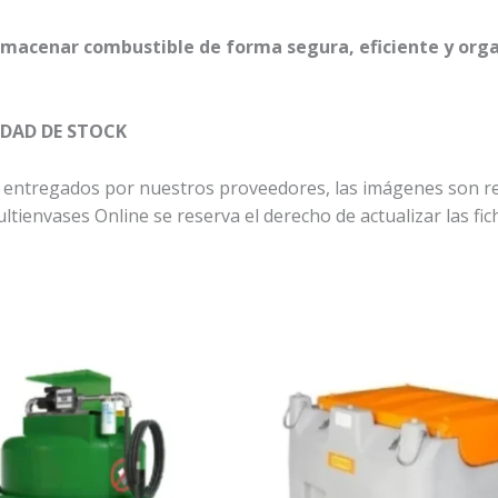
lmacenar combustible de forma segura, eficiente y org
IDAD DE STOCK
 entregados por nuestros proveedores, las imágenes son re
tienvases Online se reserva el derecho de actualizar las fich