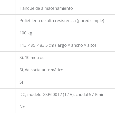
Tanque de almacenamiento
Polietileno de alta resistencia (pared simple)
100 kg
113 × 95 × 83,5 cm (largo × ancho × alto)
Sí, 10 metros
Sí, de corte automático
Sí
DC, modelo GSP60012 (12 V), caudal 57 l/min
No