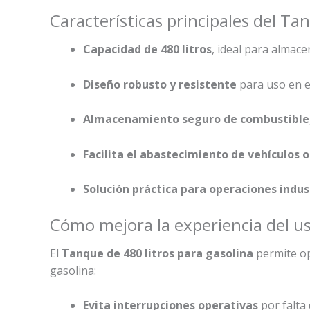
Características principales del Ta
Capacidad de 480 litros
, ideal para almac
Diseño robusto y resistente
para uso en e
Almacenamiento seguro de combustible
Facilita el abastecimiento de vehículos 
Solución práctica para operaciones indust
Cómo mejora la experiencia del u
El
Tanque de 480 litros para gasolina
permite op
gasolina:
Evita interrupciones operativas
por falta