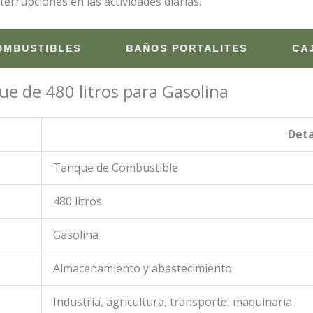
terrupciones en las actividades diarias.
IBLES
BAÑOS PORTALITES
CAJAS PLÁ
ue de 480 litros para Gasolina
Deta
Tanque de Combustible
480 litros
Gasolina
Almacenamiento y abastecimiento
Industria, agricultura, transporte, maquinaria