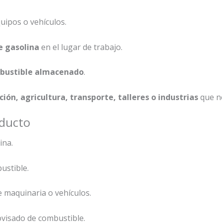
uipos o vehículos.
e gasolina
en el lugar de trabajo.
ombustible almacenado
.
ón, agricultura, transporte, talleres o industrias
que ne
oducto
ina.
ustible.
e maquinaria o vehículos.
visado de combustible.