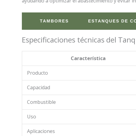
ayudando a optimizar el abastecimiento y evitar in
TAMBORES
ESTANQUES DE COMBUST
Especificaciones técnicas del Tanq
Característica
Producto
Capacidad
Combustible
Uso
Aplicaciones