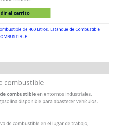
dir al carrito
ombustible de 400 Litros
,
Estanque de Combustible
COMBUSTIBLE
de combustible
de combustible
en entornos industriales,
gasolina disponible para abastecer vehículos,
a de combustible en el lugar de trabajo,