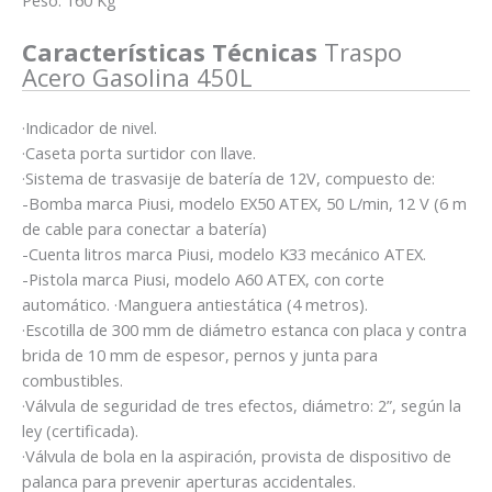
Peso: 160 Kg
Características Técnicas
Traspo
Acero Gasolina 450L
·Indicador de nivel.
·Caseta porta surtidor con llave.
·Sistema de trasvasije de batería de 12V, compuesto de:
-Bomba marca Piusi, modelo EX50 ATEX, 50 L/min, 12 V (6 m
de cable para conectar a batería)
-Cuenta litros marca Piusi, modelo K33 mecánico ATEX.
-Pistola marca Piusi, modelo A60 ATEX, con corte
automático. ·Manguera antiestática (4 metros).
·Escotilla de 300 mm de diámetro estanca con placa y contra
brida de 10 mm de espesor, pernos y junta para
combustibles.
·Válvula de seguridad de tres efectos, diámetro: 2”, según la
ley (certificada).
·Válvula de bola en la aspiración, provista de dispositivo de
palanca para prevenir aperturas accidentales.