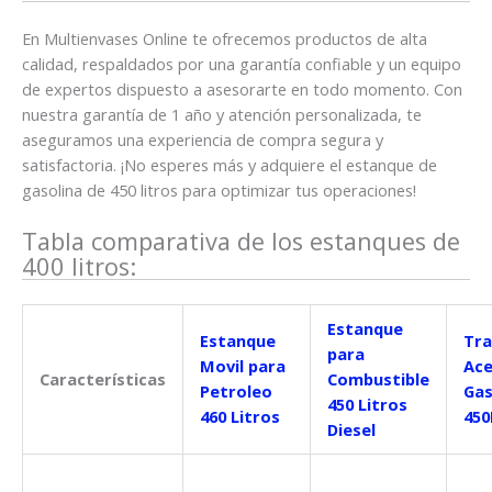
En Multienvases Online te ofrecemos productos de alta
calidad, respaldados por una garantía confiable y un equipo
de expertos dispuesto a asesorarte en todo momento. Con
nuestra garantía de 1 año y atención personalizada, te
aseguramos una experiencia de compra segura y
satisfactoria. ¡No esperes más y adquiere el estanque de
gasolina de 450 litros para optimizar tus operaciones!
Tabla comparativa de los estanques de
400 litros:
Estanque
Estanque
Tr
para
Movil para
Ace
Características
Combustible
Petroleo
Gas
450 Litros
460 Litros
450
Diesel