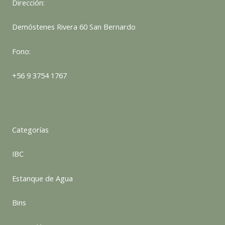
Dirección:
Demóstenes Rivera 60 San Bernardo
Fono:
+56 9 3754 1767
Categorías
IBC
Estanque de Agua
Bins