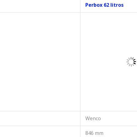
Perbox 62 litros
Wenco
846 mm