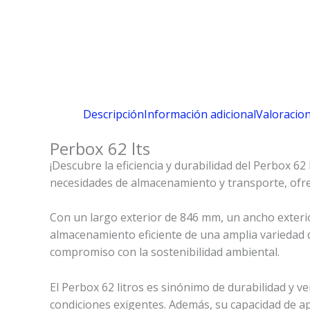
Descripción
Información adicional
Valoracion
Perbox 62 lts
¡Descubre la eficiencia y durabilidad del Perbox 6
necesidades de almacenamiento y transporte, ofre
Con un largo exterior de 846 mm, un ancho exterio
almacenamiento eficiente de una amplia variedad d
compromiso con la sostenibilidad ambiental.
El Perbox 62 litros es sinónimo de durabilidad y v
condiciones exigentes. Además, su capacidad de ap