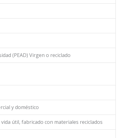
nsidad (PEAD) Virgen o reciclado
ercial y doméstico
a vida útil, fabricado con materiales reciclados