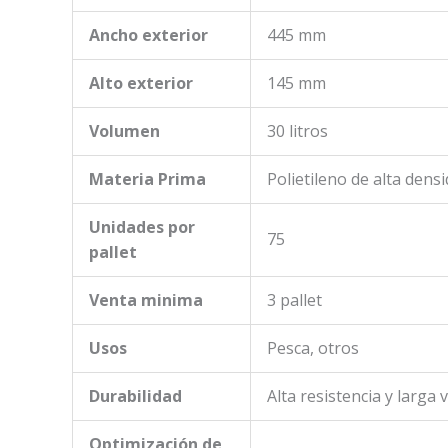
Ancho exterior
445 mm
Alto exterior
145 mm
Volumen
30 litros
Materia Prima
Polietileno de alta dens
Unidades por
75
pallet
Venta minima
3 pallet
Usos
Pesca, otros
Durabilidad
Alta resistencia y larga v
Optimización de