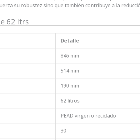
fuerza su robustez sino que también contribuye a la reducci
e 62 ltrs
Detalle
846 mm
514 mm
190 mm
62 litros
PEAD virgen o reciclado
30