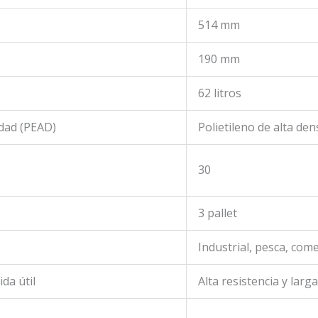
514 mm
190 mm
62 litros
idad (PEAD)
Polietileno de alta de
30
3 pallet
Industrial, pesca, com
ida útil
Alta resistencia y larg