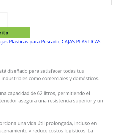
rito
ajas Plasticas para Pescado
,
CAJAS PLASTICAS
está diseñado para satisfacer todas tus
 industriales como comerciales y domésticos.
na capacidad de 62 litros, permitiendo el
ntenedor asegura una resistencia superior y un
orciona una vida útil prolongada, incluso en
acenamiento y reduce costos logísticos. La