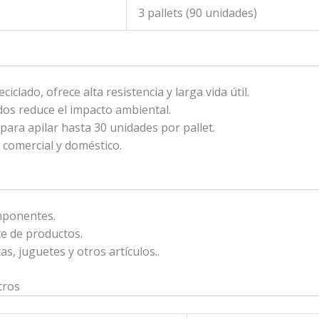
3 pallets (90 unidades)
iclado, ofrece alta resistencia y larga vida útil.
ados reduce el impacto ambiental.
 para apilar hasta 30 unidades por pallet.
, comercial y doméstico.
mponentes.
te de productos.
, juguetes y otros artículos..
tros