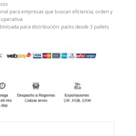
icos
onal para empresas que buscan eficiencia, orden y
 operativa
imizada para distribución: packs desde 3 pallets