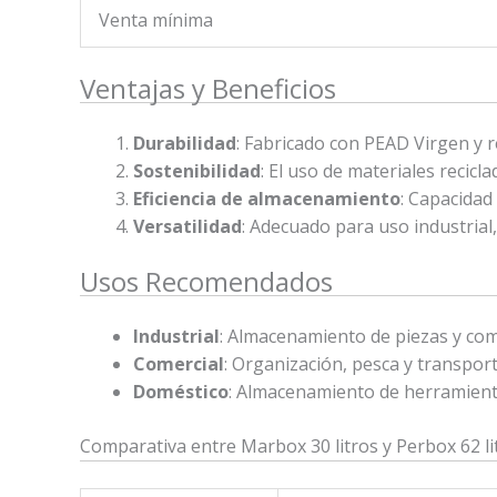
Venta mínima
Ventajas y Beneficios
Durabilidad
: Fabricado con PEAD Virgen y rec
Sostenibilidad
: El uso de materiales recicl
Eficiencia de almacenamiento
: Capacidad
Versatilidad
: Adecuado para uso industrial
Usos Recomendados
Industrial
: Almacenamiento de piezas y co
Comercial
: Organización, pesca y transpor
Doméstico
: Almacenamiento de herramientas
Comparativa entre Marbox 30 litros y Perbox 62 li